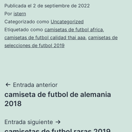
Publicada el
2 de septiembre de 2022
Por
istern
Categorizado como
Uncategorized
Etiquetado como
camisetas de futbol africa
,
camisetas de futbol calidad thai aaa
,
camisetas de
selecciones de futbol 2019
Navegación
Entrada anterior
camiseta de futbol de alemania
de
2018
entradas
Entrada siguiente
camisetas de futbol raras 2019