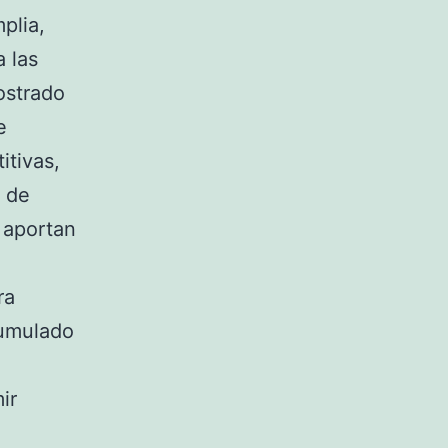
plia,
 las
ostrado
e
itivas,
s de
 aportan
ra
cumulado
ir