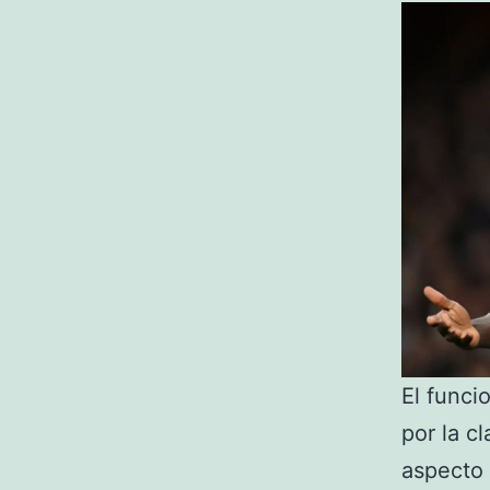
El funci
por la c
aspecto 