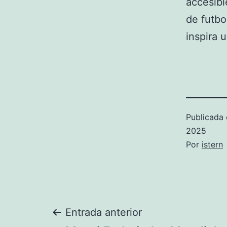
accesibl
de futbo
inspira 
Publicada 
2025
Por
istern
Navegación
Entrada anterior