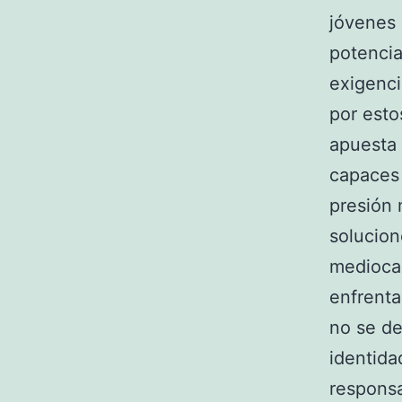
jóvenes 
potencia
exigenci
por esto
apuesta 
capaces 
presión 
solucion
mediocam
enfrenta
no se de
identida
responsa