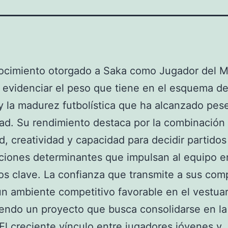
nocimiento otorgado a Saka como Jugador del 
 evidenciar el peso que tiene en el esquema de
y la madurez futbolística que ha alcanzado pes
ad. Su rendimiento destaca por la combinación
d, creatividad y capacidad para decidir partido
ciones determinantes que impulsan al equipo e
s clave. La confianza que transmite a sus com
n ambiente competitivo favorable en el vestuar
iendo un proyecto que busca consolidarse en la 
 El creciente vínculo entre jugadores jóvenes y