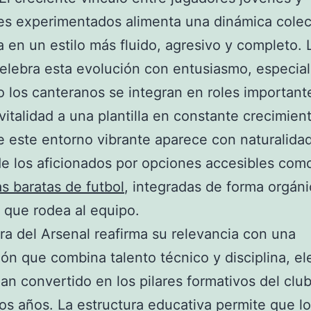
es experimentados alimenta una dinámica colec
ja en un estilo más fluido, agresivo y completo. 
celebra esta evolución con entusiasmo, especia
 los canteranos se integran en roles important
vitalidad a una plantilla en constante crecimien
 este entorno vibrante aparece con naturalidad
de los aficionados por opciones accesibles com
s baratas de futbol
, integradas de forma orgáni
que rodea al equipo.
ra del Arsenal reafirma su relevancia con una
ón que combina talento técnico y disciplina, e
an convertido en los pilares formativos del clu
mos años. La estructura educativa permite que l