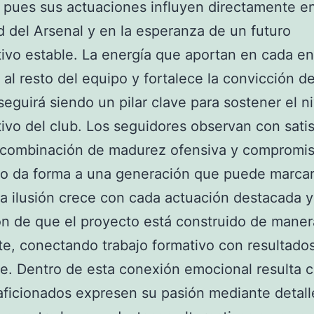
 pues sus actuaciones influyen directamente en
d del Arsenal y en la esperanza de un futuro
ivo estable. La energía que aportan en cada e
 al resto del equipo y fortalece la convicción d
seguirá siendo un pilar clave para sostener el ni
ivo del club. Los seguidores observan con sati
 combinación de madurez ofensiva y compromi
vo da forma a una generación que puede marca
a ilusión crece con cada actuación destacada y
n de que el proyecto está construido de maner
e, conectando trabajo formativo con resultados
ite. Dentro de esta conexión emocional resulta
aficionados expresen su pasión mediante detall