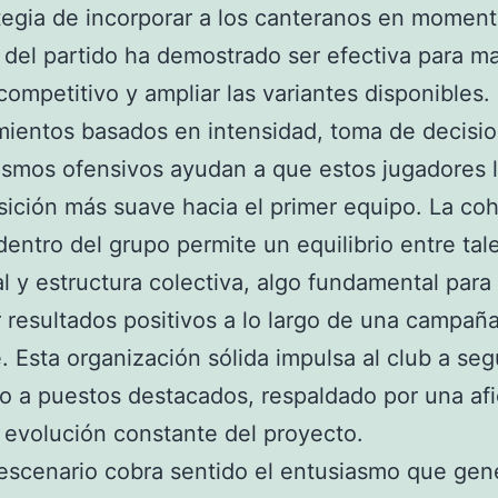
tegia de incorporar a los canteranos en momen
 del partido ha demostrado ser efectiva para m
 competitivo y ampliar las variantes disponibles.
ientos basados en intensidad, toma de decisi
smos ofensivos ayudan a que estos jugadores 
sición más suave hacia el primer equipo. La co
dentro del grupo permite un equilibrio entre tal
al y estructura colectiva, algo fundamental para
 resultados positivos a lo largo de una campañ
. Esta organización sólida impulsa al club a seg
o a puestos destacados, respaldado por una af
a evolución constante del proyecto.
escenario cobra sentido el entusiasmo que gen