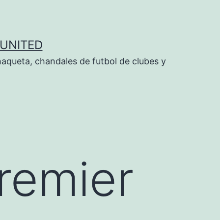
UNITED
aqueta, chandales de futbol de clubes y
Premier