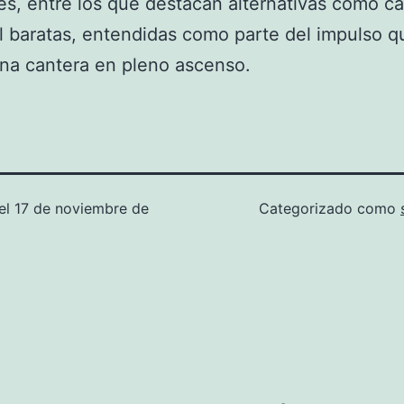
es, entre los que destacan alternativas como c
l baratas, entendidas como parte del impulso q
una cantera en pleno ascenso.
el
17 de noviembre de
Categorizado como