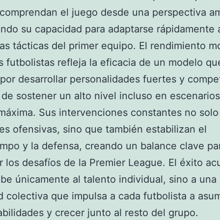
comprendan el juego desde una perspectiva am
ndo su capacidad para adaptarse rápidamente a
as tácticas del primer equipo. El rendimiento m
s futbolistas refleja la eficacia de un modelo qu
por desarrollar personalidades fuertes y compet
de sostener un alto nivel incluso en escenario
máxima. Sus intervenciones constantes no solo
es ofensivas, sino que también estabilizan el
po y la defensa, creando un balance clave pa
r los desafíos de la Premier League. El éxito a
be únicamente al talento individual, sino a una
d colectiva que impulsa a cada futbolista a asum
bilidades y crecer junto al resto del grupo.