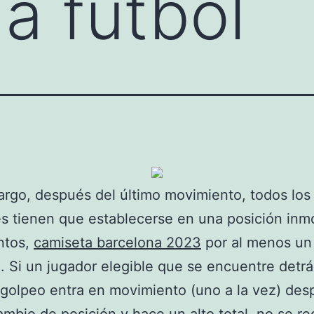
na futbol
rgo, después del último movimiento, todos los
s tienen que establecerse en una posición inmó
ntos,
camiseta barcelona 2023
por al menos un
 Si un jugador elegible que se encuentre detrá
 golpeo entra en movimiento (uno a la vez) des