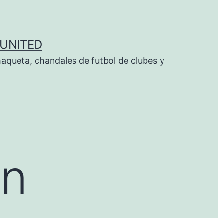
UNITED
aqueta, chandales de futbol de clubes y
on