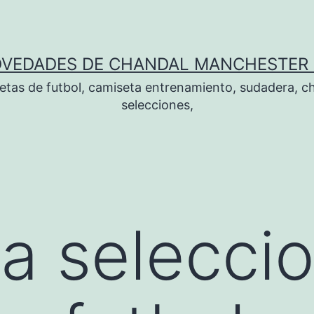
OVEDADES DE CHANDAL MANCHESTER 
tas de futbol, camiseta entrenamiento, sudadera, ch
selecciones,
a selecci