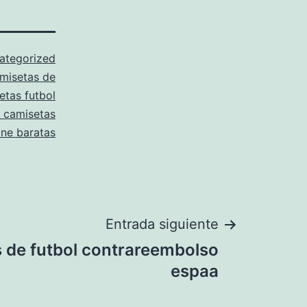
ategorized
misetas de
etas futbol
 camisetas
ine baratas
Entrada siguiente
 de futbol contrareembolso
espaa