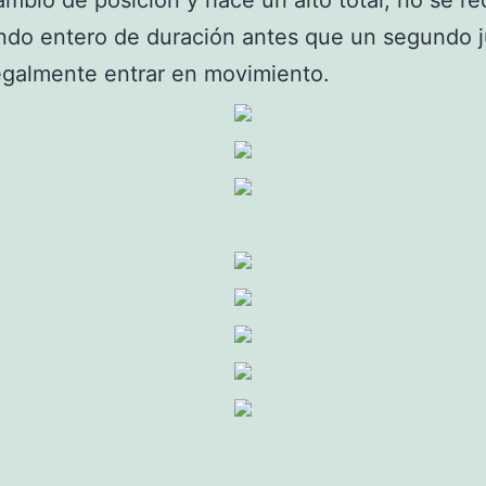
ambio de posición y hace un alto total, no se re
ndo entero de duración antes que un segundo 
egalmente entrar en movimiento.