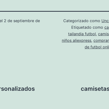
el
2 de septiembre de
Categorizado como
Unc
Etiquetado como
ca
tailandia futbol
,
camis
niños aliexpress
,
comprar
de futbol onl
ersonalizados
camisetas