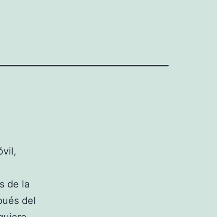
vil,
s de la
pués del