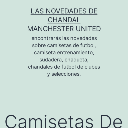
Saltar
LAS NOVEDADES DE
al
CHANDAL
contenido
MANCHESTER UNITED
encontrarás las novedades
sobre camisetas de futbol,
camiseta entrenamiento,
sudadera, chaqueta,
chandales de futbol de clubes
y selecciones,
Camisetas De