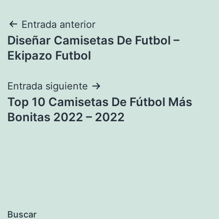
Navegación
Entrada anterior
Diseñar Camisetas De Futbol –
de
Ekipazo Futbol
entradas
Entrada siguiente
Top 10 Camisetas De Fútbol Más
Bonitas 2022 – 2022
Buscar