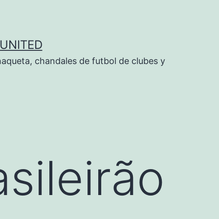
UNITED
aqueta, chandales de futbol de clubes y
sileirão