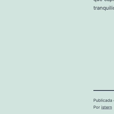
tranquil
Publicada 
Por
istern