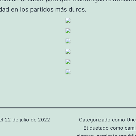
idad en los partidos más duros.
el
22 de julio de 2022
Categorizado como
Unc
Etiquetado como
cami