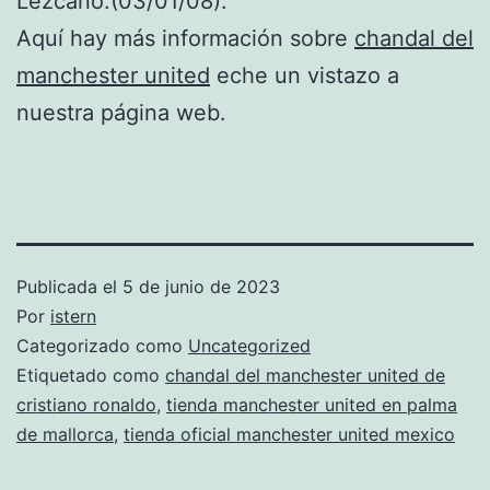
Lezcano.(03/01/08).
Aquí hay más información sobre
chandal del
manchester united
eche un vistazo a
nuestra página web.
Publicada el
5 de junio de 2023
Por
istern
Categorizado como
Uncategorized
Etiquetado como
chandal del manchester united de
cristiano ronaldo
,
tienda manchester united en palma
de mallorca
,
tienda oficial manchester united mexico