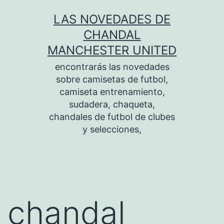
Saltar
LAS NOVEDADES DE
al
CHANDAL
contenido
MANCHESTER UNITED
encontrarás las novedades
sobre camisetas de futbol,
camiseta entrenamiento,
sudadera, chaqueta,
chandales de futbol de clubes
y selecciones,
chandal