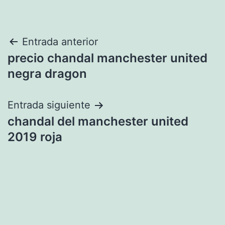
Navegación
Entrada anterior
precio chandal manchester united
de
negra dragon
entradas
Entrada siguiente
chandal del manchester united
2019 roja