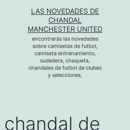
Saltar
LAS NOVEDADES DE
al
CHANDAL
contenido
MANCHESTER UNITED
encontrarás las novedades
sobre camisetas de futbol,
camiseta entrenamiento,
sudadera, chaqueta,
chandales de futbol de clubes
y selecciones,
chandal de