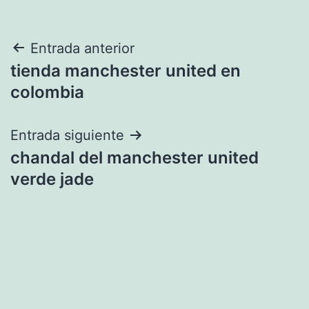
Navegación
Entrada anterior
tienda manchester united en
de
colombia
entradas
Entrada siguiente
chandal del manchester united
verde jade