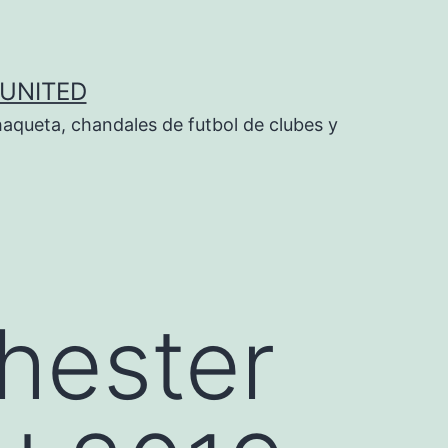
UNITED
aqueta, chandales de futbol de clubes y
hester