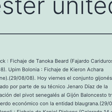
ter unite
ck : Fichaje de Tanoka Beard (Fajardo Cariduros
8). Upim Bolonia : Fichaje de Kieron Achara
e).(29/08/08). Hoy viernes el conjunto gijoné
do por parte de su técnico Jenaro Díaz de la
ación del pivot senegalés al Gijón Baloncesto tr
erdo económico con la entidad blaugrana.(29/0