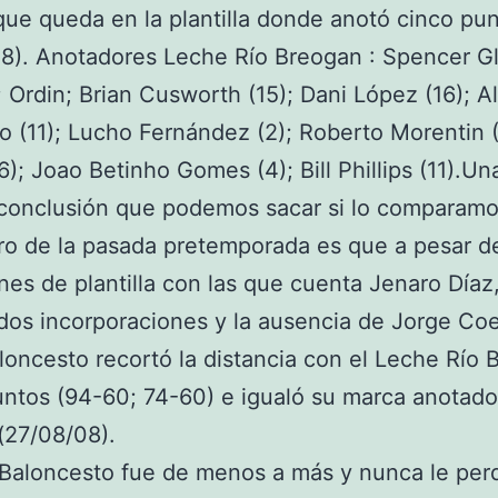
que queda en la plantilla donde anotó cinco pun
8). Anotadores Leche Río Breogan : Spencer G
z; Ordin; Brian Cusworth (15); Dani López (16); A
 (11); Lucho Fernández (2); Roberto Morentin (
); Joao Betinho Gomes (4); Bill Phillips (11).Un
conclusión que podemos sacar si lo comparamo
o de la pasada pretemporada es que a pesar de
ones de plantilla con las que cuenta Jenaro Díaz
 dos incorporaciones y la ausencia de Jorge Coe
loncesto recortó la distancia con el Leche Río
ntos (94-60; 74-60) e igualó su marca anotado
(27/08/08).
 Baloncesto fue de menos a más y nunca le perd