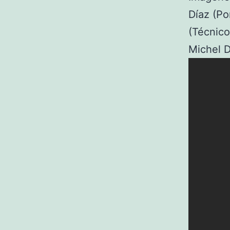
Díaz (Po
(Técnico
Michel D