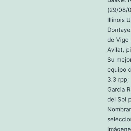
Basket N
(29/08/0
Illinois
Dontaye 
de Vigo 
Avila), 
Su mejor
equipo d
3.3 rpp;
Garcia R
del Sol 
Nombram
seleccio
Imágenes