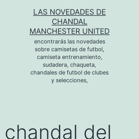
Saltar
LAS NOVEDADES DE
al
CHANDAL
contenido
MANCHESTER UNITED
encontrarás las novedades
sobre camisetas de futbol,
camiseta entrenamiento,
sudadera, chaqueta,
chandales de futbol de clubes
y selecciones,
chandal del