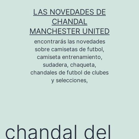
Saltar
LAS NOVEDADES DE
al
CHANDAL
contenido
MANCHESTER UNITED
encontrarás las novedades
sobre camisetas de futbol,
camiseta entrenamiento,
sudadera, chaqueta,
chandales de futbol de clubes
y selecciones,
chandal del