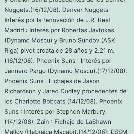
Nuggets.(16/12/08). Denver Nuggets :
Interés por la renovación de J.R. Real
Madrid : Interés por Robertas Javtokas
(Dynamo Moscu) y Bruno Sundov (ASK
Riga) pivot croata de 28 años y 2.21 m.
(16/12/08). Phoenix Suns : Interés por
Jannero Pargo (Dynamo Moscu).(17/12/08).
Phoenix Suns : Fichajes de Jason
Richardson y Jared Dudley procedentes de
los Charlotte Bobcats.(14/12/08). Phoenix
Suns : Interés por Stephon Marbury.
(14/12/08). Zain : Fichaje de LaShawn
Malloy (Hebraica Macabi).(14/12/08). ESSM