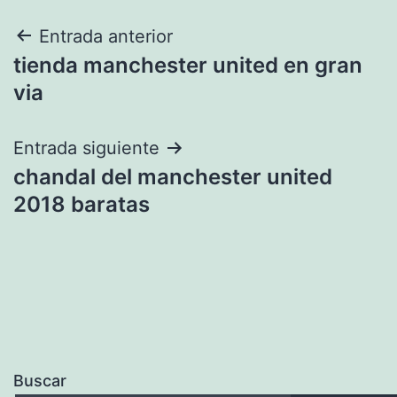
Navegación
Entrada anterior
tienda manchester united en gran
de
via
entradas
Entrada siguiente
chandal del manchester united
2018 baratas
Buscar