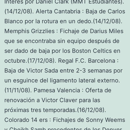
Interés por Daniel Clark (MMT Estudiantes).
(14/12/08). Alerta Cantabria : Baja de Carlos
Blanco por la rotura en un dedo.(14/12/08).
Memphis Grizzlies : Fichaje de Darius Miles
que se encontraba sin equipo después de
ser dado de baja por los Boston Celtics en
octubre.(17/12/08). Regal F.C. Barcelona :
Baja de Victor Sada entre 2-3 semanas por
un esguince del ligamento lateral externo.
(11/11/08). Pamesa Valencia : Oferta de
renovación a Victor Claver para las
próximas tres temporadas.(16/12/08).
Colorado 14 ers : Fichajes de Sonny Weems
y Cheikh Samb procedentes de los Denver