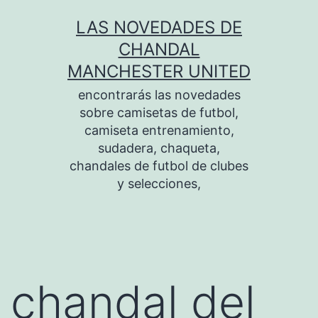
Saltar
LAS NOVEDADES DE
al
CHANDAL
contenido
MANCHESTER UNITED
encontrarás las novedades
sobre camisetas de futbol,
camiseta entrenamiento,
sudadera, chaqueta,
chandales de futbol de clubes
y selecciones,
chandal del