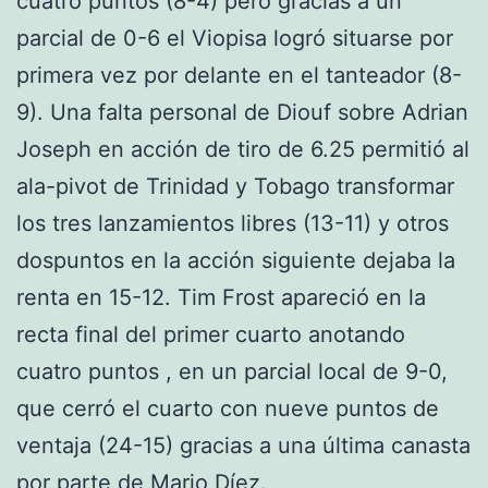
cuatro puntos (8-4) pero gracias a un
parcial de 0-6 el Viopisa logró situarse por
primera vez por delante en el tanteador (8-
9). Una falta personal de Diouf sobre Adrian
Joseph en acción de tiro de 6.25 permitió al
ala-pivot de Trinidad y Tobago transformar
los tres lanzamientos libres (13-11) y otros
dospuntos en la acción siguiente dejaba la
renta en 15-12. Tim Frost apareció en la
recta final del primer cuarto anotando
cuatro puntos , en un parcial local de 9-0,
que cerró el cuarto con nueve puntos de
ventaja (24-15) gracias a una última canasta
por parte de Mario Díez.