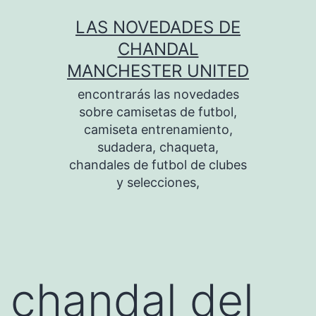
Saltar
LAS NOVEDADES DE
al
CHANDAL
contenido
MANCHESTER UNITED
encontrarás las novedades
sobre camisetas de futbol,
camiseta entrenamiento,
sudadera, chaqueta,
chandales de futbol de clubes
y selecciones,
chandal del