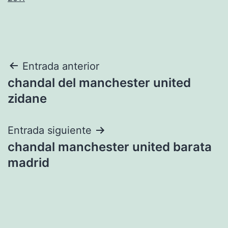
Navegación
Entrada anterior
chandal del manchester united
de
zidane
entradas
Entrada siguiente
chandal manchester united barata
madrid