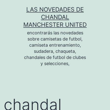
Saltar
LAS NOVEDADES DE
al
CHANDAL
contenido
MANCHESTER UNITED
encontrarás las novedades
sobre camisetas de futbol,
camiseta entrenamiento,
sudadera, chaqueta,
chandales de futbol de clubes
y selecciones,
chandal