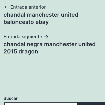
Navegación
Entrada anterior
chandal manchester united
de
baloncesto ebay
entradas
Entrada siguiente
chandal negra manchester united
2015 dragon
Buscar