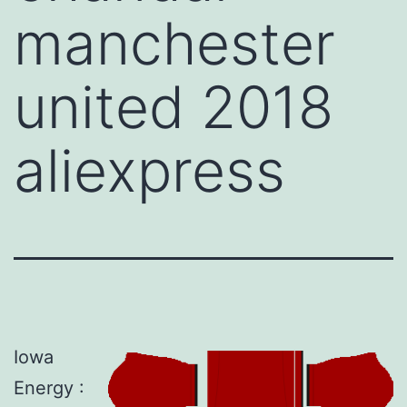
manchester
united 2018
aliexpress
Iowa
Energy :