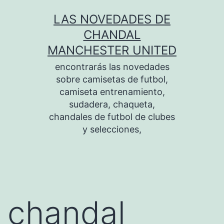
Saltar
LAS NOVEDADES DE
al
CHANDAL
contenido
MANCHESTER UNITED
encontrarás las novedades
sobre camisetas de futbol,
camiseta entrenamiento,
sudadera, chaqueta,
chandales de futbol de clubes
y selecciones,
chandal