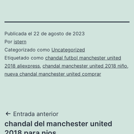
Publicada el
22 de agosto de 2023
Por
istern
Categorizado como
Uncategorized
Etiquetado como
chandal futbol manchester united
2018 aliexpress
,
chandal manchester united 2018 niño
,
nueva chandal manchester united comprar
Navegación
Entrada anterior
chandal del manchester united
de
2018 para nios