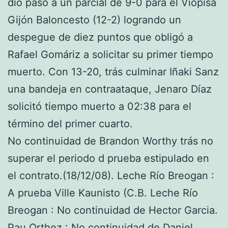
dió paso a un parcial de 9-0 para el Viopisa
Gijón Baloncesto (12-2) logrando un
despegue de diez puntos que obligó a
Rafael Gomáriz a solicitar su primer tiempo
muerto. Con 13-20, trás culminar Iñaki Sanz
una bandeja en contraataque, Jenaro Díaz
solicitó tiempo muerto a 02:38 para el
término del primer cuarto.
No continuidad de Brandon Worthy trás no
superar el periodo d prueba estipulado en
el contrato.(18/12/08). Leche Río Breogan :
A prueba Ville Kaunisto (C.B. Leche Río
Breogan : No continuidad de Hector Garcia.
Pau Orthez : No continuidad de Daniel