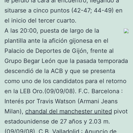
le perdió la cara al encuentro, llegando a
situarse a cinco puntos (42-47; 44-49) en
el inicio del tercer cuarto.
A las 20:00, puesta de largo de la
plantilla ante la afición gijonesa en el
Palacio de Deportes de Gijón, frente al
Grupo Begar León que la pasada temporada
descendió de la ACB y que se presenta
como uno de los candidatos para el retorno
en la LEB Oro.(09/09/08). F.C. Barcelona :
Interés por Travis Watson (Armani Jeans
Milan),
chandal del manchester united
pivot
estadounidense de 27 años y 2.03 m.
(09/09/08). C.B. Valladolid : Anuncio de