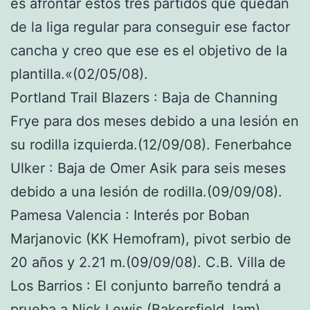
es afrontar estos tres partidos que quedan
de la liga regular para conseguir ese factor
cancha y creo que ese es el objetivo de la
plantilla.«(02/05/08).
Portland Trail Blazers : Baja de Channing
Frye para dos meses debido a una lesión en
su rodilla izquierda.(12/09/08). Fenerbahce
Ulker : Baja de Omer Asik para seis meses
debido a una lesión de rodilla.(09/09/08).
Pamesa Valencia : Interés por Boban
Marjanovic (KK Hemofram), pivot serbio de
20 años y 2.21 m.(09/09/08). C.B. Villa de
Los Barrios : El conjunto barreño tendrá a
prueba a Nick Lewis (Bakersfield Jam),