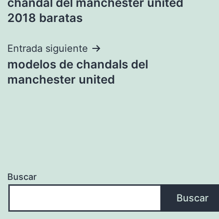
chandal del manchester united
de
2018 baratas
entradas
Entrada siguiente
modelos de chandals del
manchester united
Buscar
Buscar