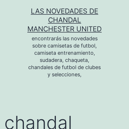
Saltar
LAS NOVEDADES DE
al
CHANDAL
contenido
MANCHESTER UNITED
encontrarás las novedades
sobre camisetas de futbol,
camiseta entrenamiento,
sudadera, chaqueta,
chandales de futbol de clubes
y selecciones,
chandal