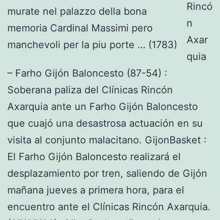
Rincó
n
Axar
quia
– Farho Gijón Baloncesto (87-54) :
Soberana paliza del Clínicas Rincón
Axarquia ante un Farho Gijón Baloncesto
que cuajó una desastrosa actuación en su
visita al conjunto malacitano. GijonBasket :
El Farho Gijón Baloncesto realizará el
desplazamiento por tren, saliendo de Gijón
mañana jueves a primera hora, para el
encuentro ante el Clínicas Rincón Axarquia.