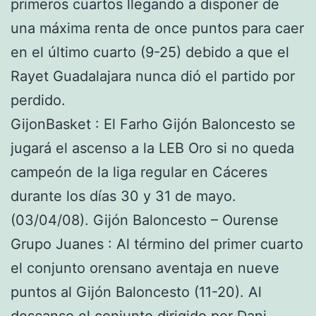
primeros cuartos llegando a disponer de
una máxima renta de once puntos para caer
en el último cuarto (9-25) debido a que el
Rayet Guadalajara nunca dió el partido por
perdido.
GijonBasket : El Farho Gijón Baloncesto se
jugará el ascenso a la LEB Oro si no queda
campeón de la liga regular en Cáceres
durante los días 30 y 31 de mayo.
(03/04/08). Gijón Baloncesto – Ourense
Grupo Juanes : Al término del primer cuarto
el conjunto orensano aventaja en nueve
puntos al Gijón Baloncesto (11-20). Al
descanso el conjunto dirigido por Dani