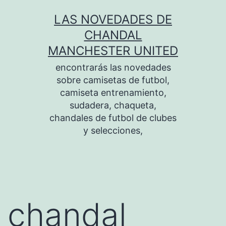
Saltar
LAS NOVEDADES DE
al
CHANDAL
contenido
MANCHESTER UNITED
encontrarás las novedades
sobre camisetas de futbol,
camiseta entrenamiento,
sudadera, chaqueta,
chandales de futbol de clubes
y selecciones,
chandal