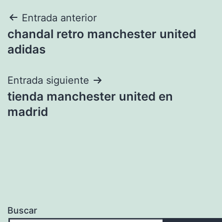
Navegación
Entrada anterior
chandal retro manchester united
de
adidas
entradas
Entrada siguiente
tienda manchester united en
madrid
Buscar