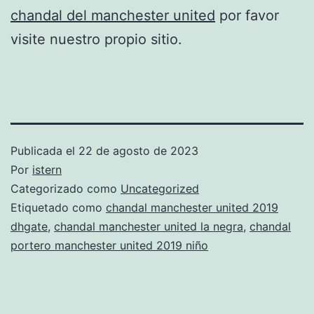
chandal del manchester united
por favor
visite nuestro propio sitio.
Publicada el
22 de agosto de 2023
Por
istern
Categorizado como
Uncategorized
Etiquetado como
chandal manchester united 2019
dhgate
,
chandal manchester united la negra
,
chandal
portero manchester united 2019 niño