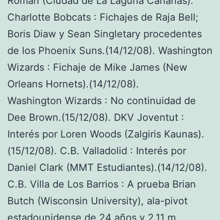
Román (Ciudad de La Laguna Canarias).
Charlotte Bobcats : Fichajes de Raja Bell;
Boris Diaw y Sean Singletary procedentes
de los Phoenix Suns.(14/12/08). Washington
Wizards : Fichaje de Mike James (New
Orleans Hornets).(14/12/08).
Washington Wizards : No continuidad de
Dee Brown.(15/12/08). DKV Joventut :
Interés por Loren Woods (Zalgiris Kaunas).
(15/12/08). C.B. Valladolid : Interés por
Daniel Clark (MMT Estudiantes).(14/12/08).
C.B. Villa de Los Barrios : A prueba Brian
Butch (Wisconsin University), ala-pivot
estadounidense de 24 años y 2.11 m.