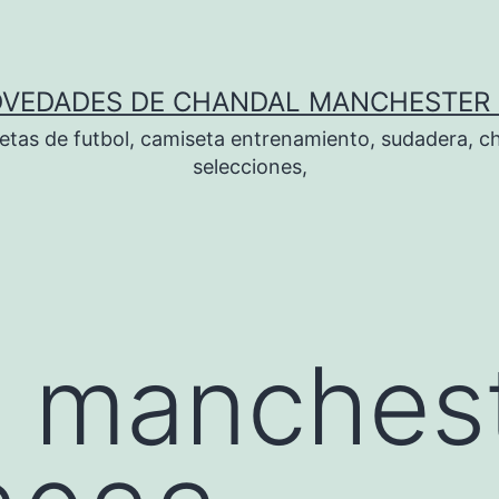
OVEDADES DE CHANDAL MANCHESTER 
tas de futbol, camiseta entrenamiento, sudadera, ch
selecciones,
l manches