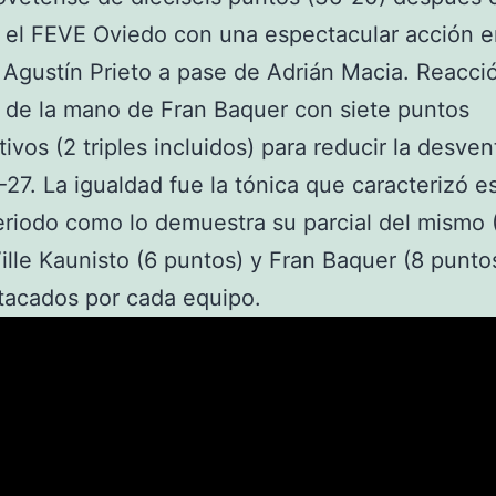
 el FEVE Oviedo con una espectacular acción e
Agustín Prieto a pase de Adrián Macia. Reacci
e de la mano de Fran Baquer con siete puntos
ivos (2 triples incluidos) para reducir la desven
-27. La igualdad fue la tónica que caracterizó e
eriodo como lo demuestra su parcial del mismo 
ille Kaunisto (6 puntos) y Fran Baquer (8 puntos
tacados por cada equipo.