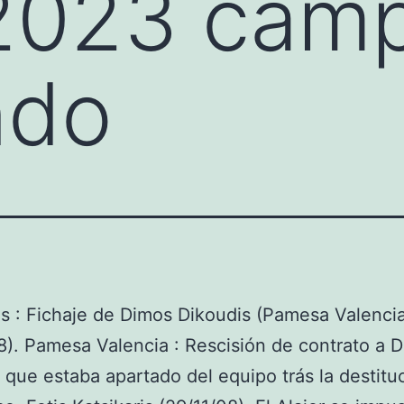
 2023 cam
ndo
s : Fichaje de Dimos Dikoudis (Pamesa Valencia
8). Pamesa Valencia : Rescisión de contrato a 
 que estaba apartado del equipo trás la destitu