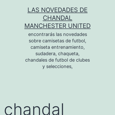
Saltar
LAS NOVEDADES DE
al
CHANDAL
contenido
MANCHESTER UNITED
encontrarás las novedades
sobre camisetas de futbol,
camiseta entrenamiento,
sudadera, chaqueta,
chandales de futbol de clubes
y selecciones,
chandal