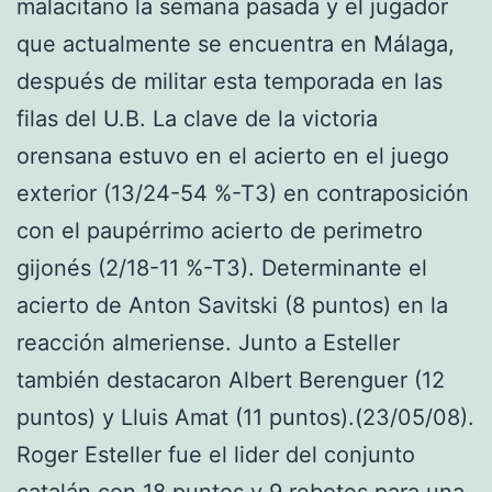
malacitano la semana pasada y el jugador
que actualmente se encuentra en Málaga,
después de militar esta temporada en las
filas del U.B. La clave de la victoria
orensana estuvo en el acierto en el juego
exterior (13/24-54 %-T3) en contraposición
con el paupérrimo acierto de perimetro
gijonés (2/18-11 %-T3). Determinante el
acierto de Anton Savitski (8 puntos) en la
reacción almeriense. Junto a Esteller
también destacaron Albert Berenguer (12
puntos) y Lluis Amat (11 puntos).(23/05/08).
Roger Esteller fue el lider del conjunto
catalán con 18 puntos y 9 rebotes para una