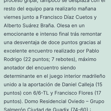
proceso gripal, tampoco se desplaza con el
resto del equipo para realizarlo mañana
viernes junto a Francisco Díaz Cuetos y
Alberto Suárez Braña. Olesa en un
emocionante e intenso final trás remontar
una desventaja de doce puntos gracias al
excelente encuentro realizado por Pablo
Rodrigo (22 puntos; 7 rebotes), máximo
anotador del encuentro siendo
determinante en el juego interior madrileño
unido a la aportación de Daniel Calleja (15
puntos) con 6/6-TL y Francisco Flores (17
puntos). Domo Residencial Oviedo – Grupo
Salmerón Ciudad de Guadix (74-60) :