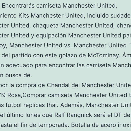
. Encontrarás camiseta Manchester United,
iento Kits Manchester United, incluido sudade
ter United, chaqueta Manchester United, chan
er United y equipación Manchester United par
oy, Manchester United vs. Manchester United “
a del partido con este golazo de McTominay. Ám
ón adecuado para encontrar las camiseta Manch
n busca de.
por la compra de Chandal del Manchester Unit
19 Rosa,Comprar camiseta Manchester United t
s futbol replicas thai. Además, Manchester Uni
el último lunes que Ralf Rangnick será el DT de
asta el fin de temporada. Botella de acero inox