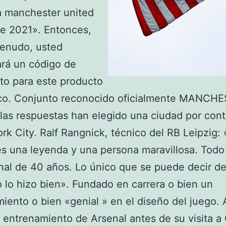
a manchester united
e 2021». Entonces,
enudo, usted
rá un código de
to para este producto
ico. Conjunto reconocido oficialmente MANCH
 las respuestas han elegido una ciudad por con
rk City. Ralf Rangnick, técnico del RB Leipzig:
es una leyenda y una persona maravillosa. Todo
nal de 40 años. Lo único que se puede decir de
 lo hizo bien». Fundado en carrera o bien un
iento o bien «genial » en el diseño del juego. 
o entrenamiento de Arsenal antes de su visita a