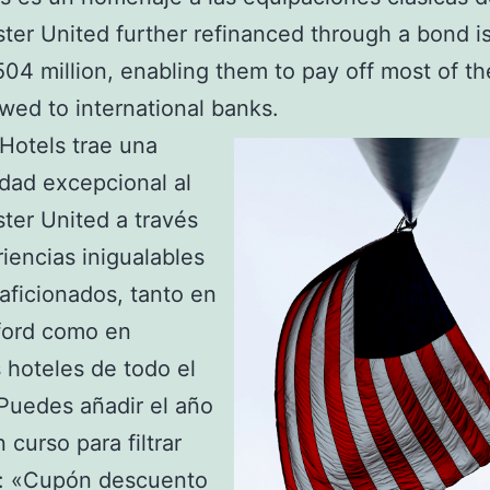
er United further refinanced through a bond i
04 million, enabling them to pay off most of t
owed to international banks.
 Hotels trae una
idad excepcional al
er United a través
iencias inigualables
 aficionados, tanto en
ford como en
 hoteles de todo el
Puedes añadir el año
 curso para filtrar
: «Cupón descuento