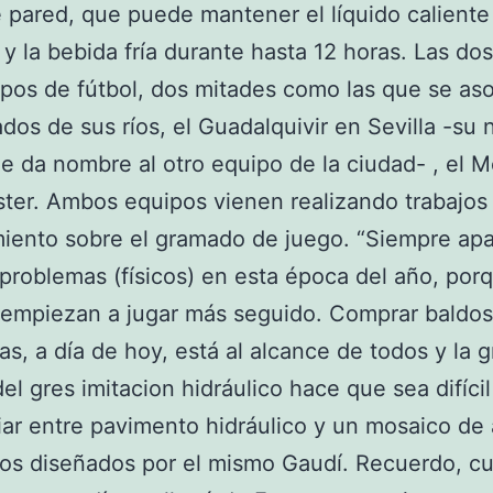
 pared, que puede mantener el líquido caliente
 y la bebida fría durante hasta 12 horas. Las do
pos de fútbol, dos mitades como las que se as
dos de sus ríos, el Guadalquivir en Sevilla -su
e da nombre al otro equipo de la ciudad- , el 
er. Ambos equipos vienen realizando trabajos
iento sobre el gramado de juego. “Siempre ap
problemas (físicos) en esta época del año, porq
 empiezan a jugar más seguido. Comprar baldo
cas, a día de hoy, está al alcance de todos y la 
del gres imitacion hidráulico hace que sea difícil
iar entre pavimento hidráulico y un mosaico de 
cos diseñados por el mismo Gaudí. Recuerdo, c