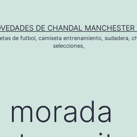
OVEDADES DE CHANDAL MANCHESTER 
tas de futbol, camiseta entrenamiento, sudadera, ch
selecciones,
l morada