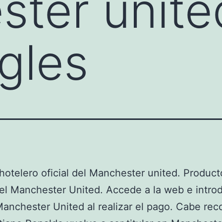
ter unite
ngles
 hotelero oficial del Manchester united. Producto
el Manchester United. Accede a la web e intro
anchester United al realizar el pago. Cabe rec