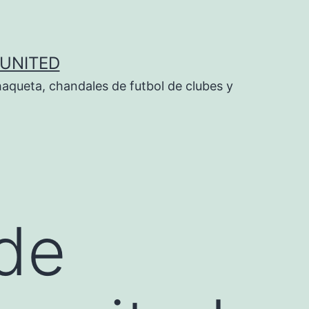
UNITED
aqueta, chandales de futbol de clubes y
de