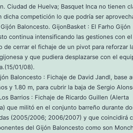
n. Ciudad de Huelva; Basquet Inca no tienen cl
n dicha competición lo que podría ser aprovech
 Gijón Baloncesto. GijonBasket : El Farho Gijón
to continua intensificando las gestiones con el
o de cerrar el fichaje de un pivot para reforzar l
a gijonesa y que pudiera desplazarse con el equi
a.(15/01/08).
jón Baloncesto : Fichaje de David Jandl, base a
os y 1.80 m, para cubrir la baja de Sergio Alons
 Los Barrios : Fichaje de Ricardo Guillen (Alerta
a) que militó en el conjunto barreño durante do
as (2005/2006; 2006/2007) y que coincidirá c
onentes del Gijón Baloncesto como son Monc