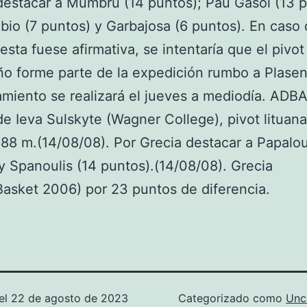
estacar a Mumbru (14 puntos); Pau Gasol (13 p
bio (7 puntos) y Garbajosa (6 puntos). En caso
esta fuese afirmativa, se intentaría que el pivot
ño forme parte de la expedición rumbo a Plase
miento se realizará el jueves a mediodía. ADBA
de Ieva Sulskyte (Wagner College), pivot lituan
.88 m.(14/08/08). Por Grecia destacar a Papalo
y Spanoulis (14 puntos).(14/08/08). Grecia
sket 2006) por 23 puntos de diferencia.
el
22 de agosto de 2023
Categorizado como
Unc