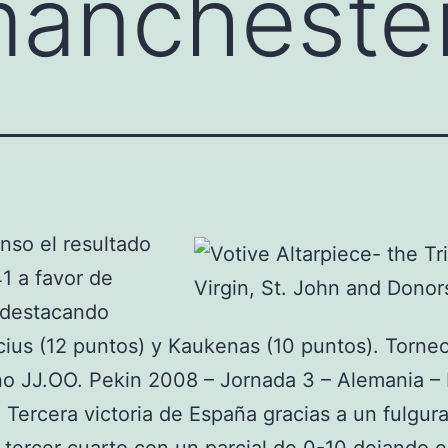
mancheste
nso el resultado
1 a favor de
 destacando
cius (12 puntos) y Kaukenas (10 puntos). Torne
o JJ.OO. Pekin 2008 – Jornada 3 – Alemania –
: Tercera victoria de España gracias a un fulgur