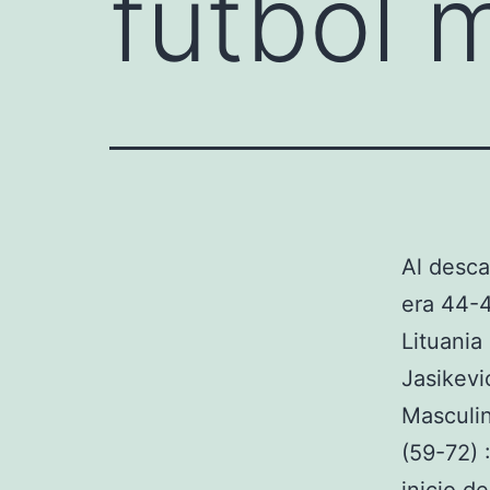
futbol 
Al desca
era 44-4
Lituania
Jasikevi
Masculin
(59-72) 