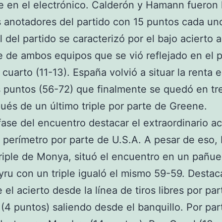
 en el electrónico. Calderón y Hamann fueron 
anotadores del partido con 15 puntos cada uno
al del partido se caracterizó por el bajo acierto 
e de ambos equipos que se vió reflejado en el p
 cuarto (11-13). España volvió a situar la renta 
s puntos (56-72) que finalmente se quedó en tr
ués de un último triple por parte de Greene.
fase del encuentro destacar el extraordinario ac
 perímetro por parte de U.S.A. A pesar de eso, 
riple de Monya, situó el encuentro en un pañue
yru con un triple igualó el mismo 59-59. Destac
 el acierto desde la línea de tiros libres por pa
 (4 puntos) saliendo desde el banquillo. Por par