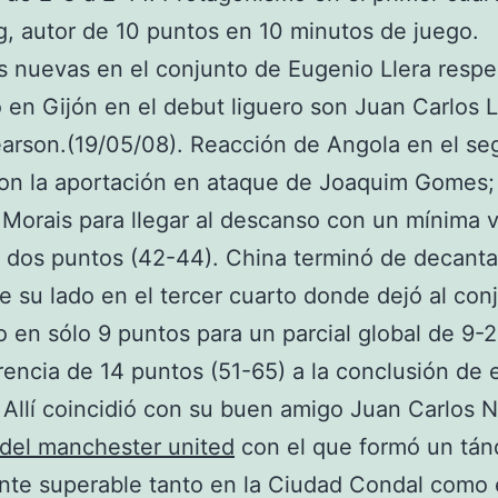
, autor de 10 puntos en 10 minutos de juego.
s nuevas en el conjunto de Eugenio Llera respe
 en Gijón en el debut liguero son Juan Carlos L
arson.(19/05/08). Reacción de Angola en el s
con la aportación en ataque de Joaquim Gomes;
 Morais para llegar al descanso con un mínima 
 dos puntos (42-44). China terminó de decanta
de su lado en el tercer cuarto donde dejó al con
 en sólo 9 puntos para un parcial global de 9-
rencia de 14 puntos (51-65) a la conclusión de 
 Allí coincidió con su buen amigo Juan Carlos N
del manchester united
con el que formó un tá
ente superable tanto en la Ciudad Condal como 