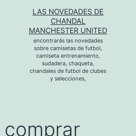
Saltar
LAS NOVEDADES DE
al
CHANDAL
contenido
MANCHESTER UNITED
encontrarás las novedades
sobre camisetas de futbol,
camiseta entrenamiento,
sudadera, chaqueta,
chandales de futbol de clubes
y selecciones,
comprar