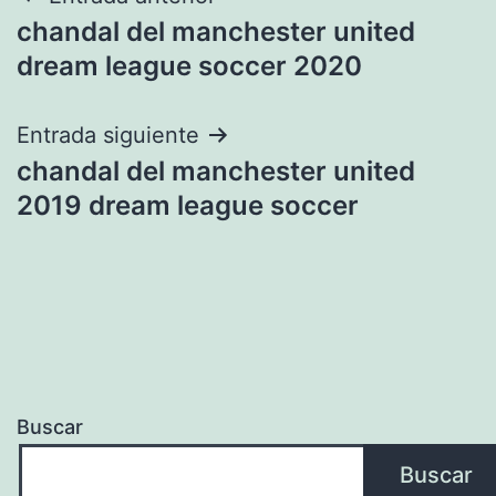
Navegación
chandal del manchester united
de
dream league soccer 2020
entradas
Entrada siguiente
chandal del manchester united
2019 dream league soccer
Buscar
Buscar