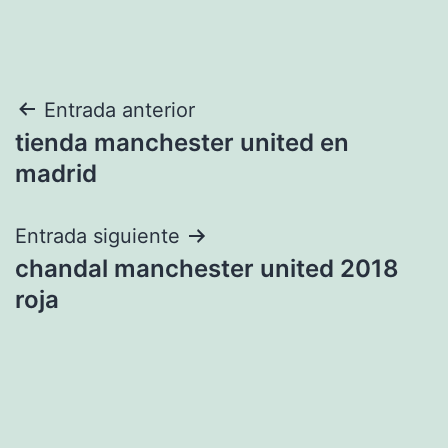
Navegación
Entrada anterior
tienda manchester united en
de
madrid
entradas
Entrada siguiente
chandal manchester united 2018
roja