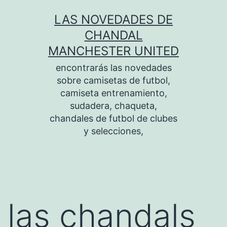
Saltar
LAS NOVEDADES DE
al
CHANDAL
contenido
MANCHESTER UNITED
encontrarás las novedades
sobre camisetas de futbol,
camiseta entrenamiento,
sudadera, chaqueta,
chandales de futbol de clubes
y selecciones,
las chandals