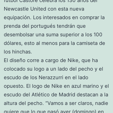
fútbol Castore celebra los 130 años del
Newcastle United con esta nueva
equipación. Los interesados en comprar la
prenda del portugués tendrán que
desembolsar una suma superior a los 100
dólares, esto al menos para la camiseta de
los hinchas.
El diseño corre a cargo de Nike, que ha
colocado su logo a un lado del pecho y el
escudo de los Nerazzurri en el lado
opuesto. El logo de Nike en azul marino y el
escudo del Atlético de Madrid destacan a la
altura del pecho. “Vamos a ser claros, nadie
quiere que lo que pasó ayer (domingo) en