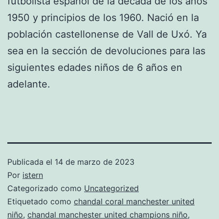
futbolista español de la década de los años
1950 y principios de los 1960. Nació en la
población castellonense de Vall de Uxó. Ya
sea en la sección de devoluciones para las
siguientes edades niños de 6 años en
adelante.
Publicada el
14 de marzo de 2023
Por
istern
Categorizado como
Uncategorized
Etiquetado como
chandal coral manchester united
niño
,
chandal manchester united champions niño
,