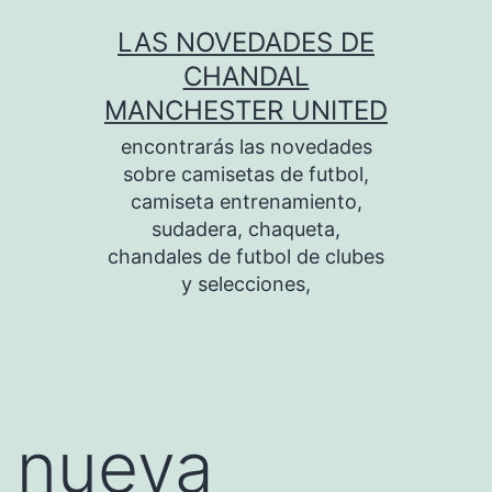
Saltar
LAS NOVEDADES DE
al
CHANDAL
contenido
MANCHESTER UNITED
encontrarás las novedades
sobre camisetas de futbol,
camiseta entrenamiento,
sudadera, chaqueta,
chandales de futbol de clubes
y selecciones,
nueva