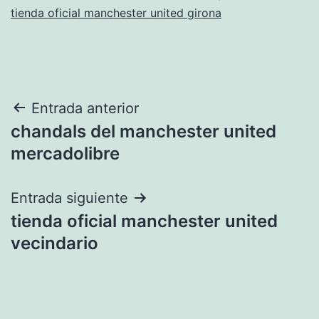
tienda oficial manchester united girona
Navegación
Entrada anterior
chandals del manchester united
de
mercadolibre
entradas
Entrada siguiente
tienda oficial manchester united
vecindario