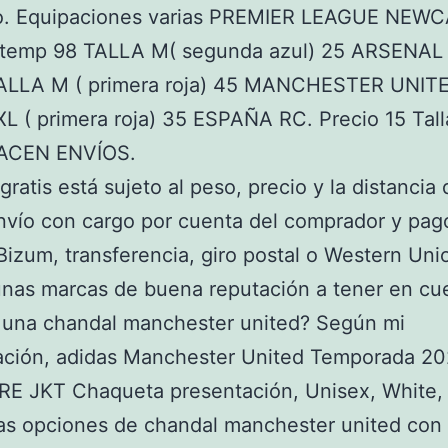
o. Equipaciones varias PREMIER LEAGUE NEW
temp 98 TALLA M( segunda azul) 25 ARSENAL
ALLA M ( primera roja) 45 MANCHESTER UNIT
 XL ( primera roja) 35 ESPAÑA RC. Precio 15 Tall
ACEN ENVÍOS.
gratis está sujeto al peso, precio y la distancia 
nvío con cargo por cuenta del comprador y pag
Bizum, transferencia, giro postal o Western Unio
nas marcas de buena reputación a tener en cue
 una chandal manchester united? Según mi
gación, adidas Manchester United Temporada 2
E JKT Chaqueta presentación, Unisex, White,
as opciones de chandal manchester united con 