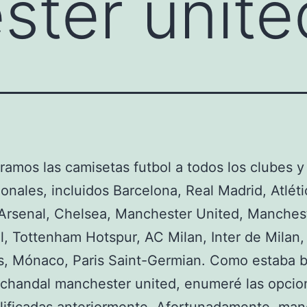
ter unite
ramos las camisetas futbol a todos los clubes 
ionales, incluidos Barcelona, Real Madrid, Atlét
Arsenal, Chelsea, Manchester United, Manchest
l, Tottenham Hotspur, AC Milan, Inter de Milan,
s, Mónaco, Paris Saint-Germian. Como estaba 
 chandal manchester united, enumeré las opcio