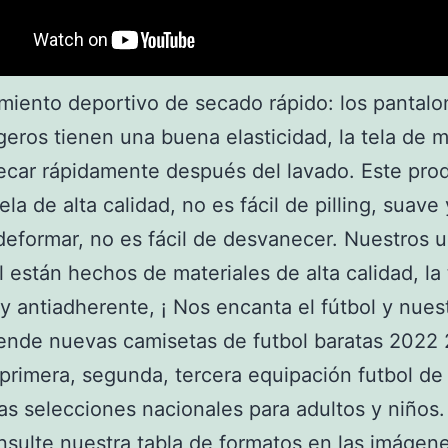
miento deportivo de secado rápido: los pantalo
igeros tienen una buena elasticidad, la tela de m
car rápidamente después del lavado. Este pro
ela de alta calidad, no es fácil de pilling, suave
 deformar, no es fácil de desvanecer. Nuestros 
l están hechos de materiales de alta calidad, la 
 antiadherente, ¡ Nos encanta el fútbol y nues
ende nuevas camisetas de futbol baratas 2022
 primera, segunda, tercera equipación futbol de 
las selecciones nacionales para adultos y niños.
nsulte nuestra tabla de formatos en las imágene