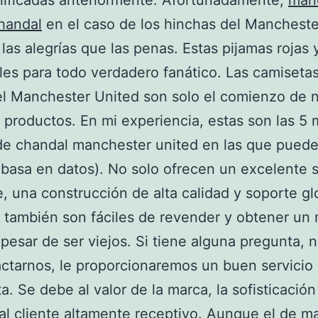
lificadas anteriormente. Afortunadamente,
man
handal
en el caso de los hinchas del Mancheste
las alegrías que las penas. Estas pijamas rojas 
les para todo verdadero fanático. Las camiseta
el Manchester United son solo el comienzo de 
productos. En mi experiencia, estas son las 5 
e chandal manchester united en las que puede
 basa en datos). No solo ofrecen un excelente s
te, una construcción de alta calidad y soporte gl
 también son fáciles de revender y obtener un 
 pesar de ser viejos. Si tiene alguna pregunta, 
ctarnos, le proporcionaremos un buen servicio
a. Se debe al valor de la marca, la sofisticación
 al cliente altamente receptivo. Aunque el de m