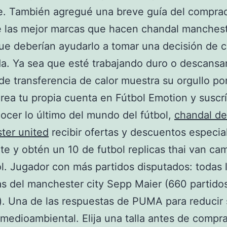
e. También agregué una breve guía del compra
 las mejor marcas que hacen chandal manches
ue deberían ayudarlo a tomar una decisión de 
a. Ya sea que esté trabajando duro o descansa
 de transferencia de calor muestra su orgullo por
Crea tu propia cuenta en Fútbol Emotion y suscr
ocer lo último del mundo del fútbol,
chandal de
ter united
recibir ofertas y descuentos especia
te y obtén un 10 de futbol replicas thai van ca
l. Jugador con más partidos disputados: todas 
s del manchester city Sepp Maier (660 partido
s). Una de las respuestas de PUMA para reducir
medioambiental. Elija una talla antes de compra