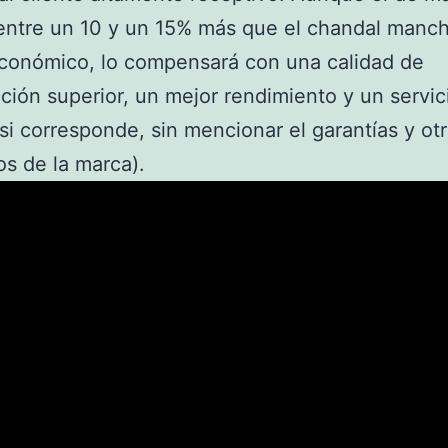
entre un 10 y un 15% más que el chandal manc
conómico, lo compensará con una calidad de
ción superior, un mejor rendimiento y un servic
(si corresponde, sin mencionar el garantías y ot
os de la marca).