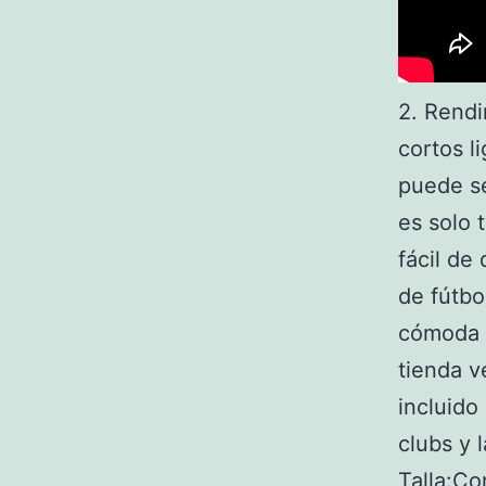
2. Rendi
cortos l
puede se
es solo t
fácil de
de fútbo
cómoda y
tienda v
incluido
clubs y 
Talla:Co