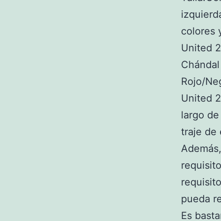
izquierd
colores 
United 2
Chándal
Rojo/Ne
United 2
largo de
traje de
Además,
requisit
requisit
pueda re
Es basta