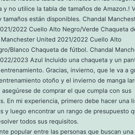
a y no utilice la tabla de tamaños de Amazon.! V
y tamaños están disponibles. Chandal Manches
021/2022 Cuello Alto Negro/Verde Chaqueta de
 Manchester United 2021/2022 Cuello Alto
gro/Blanco Chaqueta de fútbol. Chandal Manch
022/2023 Azul Incluido una chaqueta y un pan
 entrenamiento. Gracias, invierno, que le va a g
 entrenamiento otoño y el invierno de manga lar
 asegúrese de comprar el que cumpla con sus
os. En mi experiencia, primero debe hacer una li
os y luego encontrar un rango de presupuesto 
solver todos sus requisitos.
nte popular entre las personas que buscan una