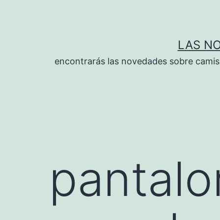
Saltar
al
contenido
LAS N
encontrarás las novedades sobre camise
pantalo