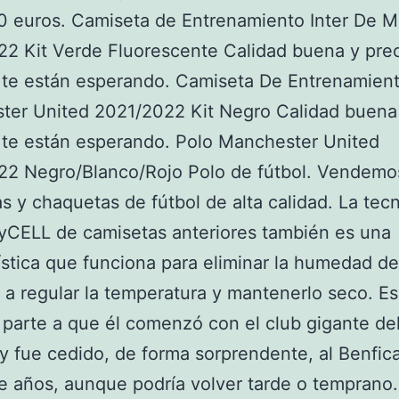
0 euros. Camiseta de Entrenamiento Inter De M
2 Kit Verde Fluorescente Calidad buena y pre
 te están esperando. Camiseta De Entrenamien
ter United 2021/2022 Kit Negro Calidad buena 
 te están esperando. Polo Manchester United
22 Negro/Blanco/Rojo Polo de fútbol. Vendemo
s y chaquetas de fútbol de alta calidad. La tec
yCELL de camisetas anteriores también es una
ística que funciona para eliminar la humedad d
 a regular la temperatura y mantenerlo seco. E
parte a que él comenzó con el club gigante del
y fue cedido, de forma sorprendente, al Benfic
e años, aunque podría volver tarde o temprano.