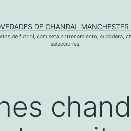
OVEDADES DE CHANDAL MANCHESTER 
tas de futbol, camiseta entrenamiento, sudadera, ch
selecciones,
nes chand