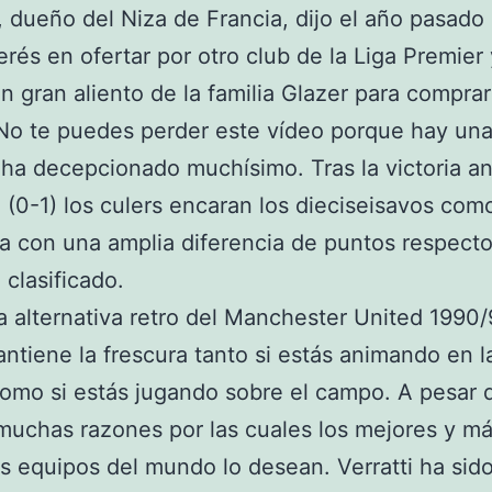
e, dueño del Niza de Francia, dijo el año pasado
terés en ofertar por otro club de la Liga Premier
un gran aliento de la familia Glazer para comprar
No te puedes perder este vídeo porque hay una
ha decepcionado muchísimo. Tras la victoria an
al (0-1) los culers encaran los dieciseisavos com
ga con una amplia diferencia de puntos respecto
clasificado.
 alternativa retro del Manchester United 1990/9
antiene la frescura tanto si estás animando en l
omo si estás jugando sobre el campo. A pesar d
muchas razones por las cuales los mejores y m
os equipos del mundo lo desean. Verratti ha sido