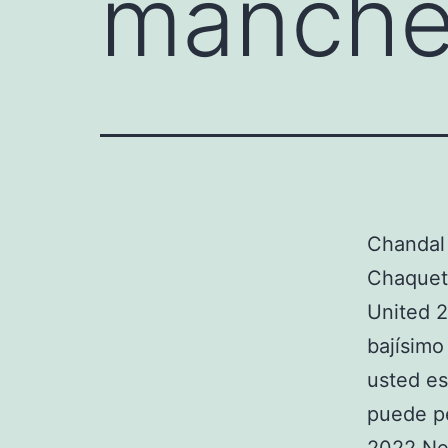
manches
Chandal
Chaquet
United 2
bajísimo
usted es
puede pe