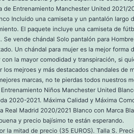
a de Entrenamiento Manchester United 2021/20
nco Incluido una camiseta y un pantalón largo 
iento. El paquete incluye una camiseta de fútb
n. Se vende chándal Solo pantalón para Hombre
ado. Un chándal para mujer es la mejor forma 
r con la mayor comodidad y transpiración, si qu
r los mejroes y más destacados chandales de m
mejores marcas, no te pierdas todos nuestros m
 Entrenamiento Niños Manchester United Blanc
da 2020-2021. Máxima Calidad y Máxima Como
a Real Madrid 2020/2021 Blanco con Marca Bl
buena y precio bajísimo te están esperando.
r la mitad de precio (35 EUROS). Talla S. Prec