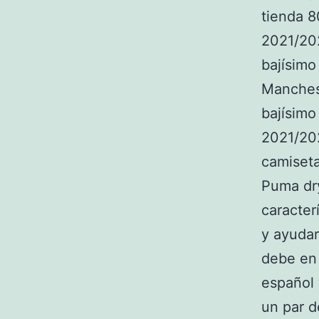
tienda 8
2021/202
bajísimo
Manches
bajísimo
2021/20
camiseta
Puma dr
caracter
y ayudar
debe en 
español 
un par d