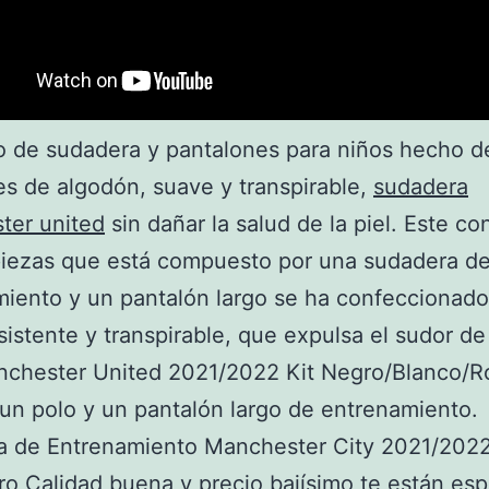
 de sudadera y pantalones para niños hecho d
es de algodón, suave y transpirable,
sudadera
ter united
sin dañar la salud de la piel. Este co
piezas que está compuesto por una sudadera d
iento y un pantalón largo se ha confeccionad
sistente y transpirable, que expulsa el sudor de 
nchester United 2021/2022 Kit Negro/Blanco/R
 un polo y un pantalón largo de entrenamiento.
a de Entrenamiento Manchester City 2021/2022
ro Calidad buena y precio bajísimo te están es