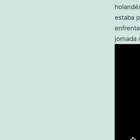
holandés
estaba p
enfrenta
jornada 