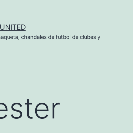
UNITED
aqueta, chandales de futbol de clubes y
ester