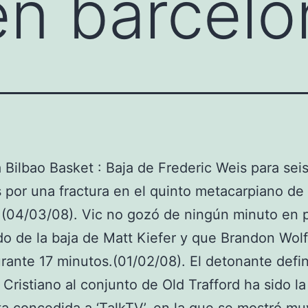
en barcelo
a Bilbao Basket : Baja de Frederic Weis para sei
por una fractura en el quinto metacarpiano d
(04/03/08). Vic no gozó de ningún minuto en p
do de la baja de Matt Kiefer y que Brandon Wol
rante 17 minutos.(01/02/08). El detonante defin
 Cristiano al conjunto de Old Trafford ha sido la