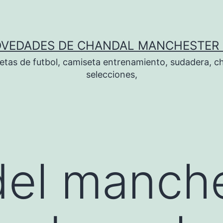
OVEDADES DE CHANDAL MANCHESTER 
tas de futbol, camiseta entrenamiento, sudadera, ch
selecciones,
del manch