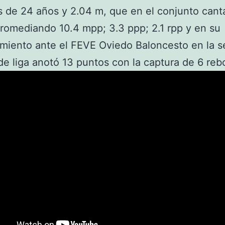
 de 24 años y 2.04 m, que en el conjunto cant
romediando 10.4 mpp; 3.3 ppp; 2.1 rpp y en su
miento ante el FEVE Oviedo Baloncesto en la 
de liga anotó 13 puntos con la captura de 6 reb