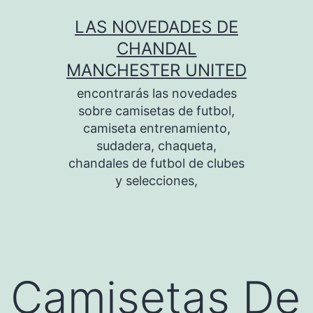
Saltar
LAS NOVEDADES DE
al
CHANDAL
contenido
MANCHESTER UNITED
encontrarás las novedades
sobre camisetas de futbol,
camiseta entrenamiento,
sudadera, chaqueta,
chandales de futbol de clubes
y selecciones,
Camisetas De