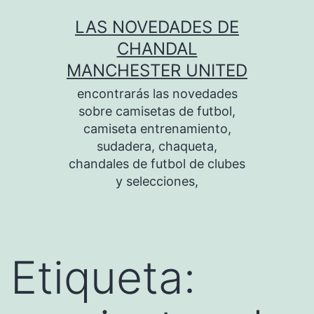
Saltar
LAS NOVEDADES DE
al
CHANDAL
contenido
MANCHESTER UNITED
encontrarás las novedades
sobre camisetas de futbol,
camiseta entrenamiento,
sudadera, chaqueta,
chandales de futbol de clubes
y selecciones,
Etiqueta: