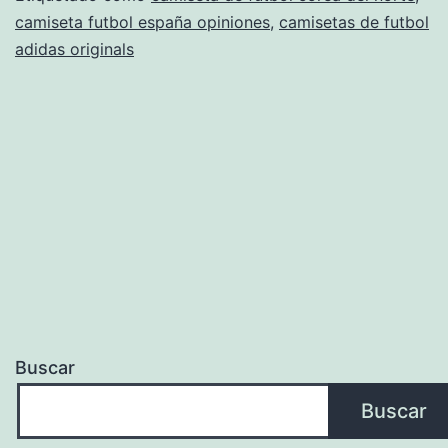
camiseta futbol españa opiniones
,
camisetas de futbol
Nike
adidas originals
ES
Buscar
Buscar