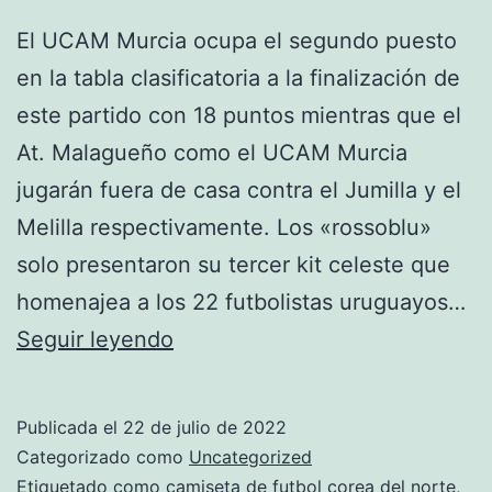
El UCAM Murcia ocupa el segundo puesto
en la tabla clasificatoria a la finalización de
este partido con 18 puntos mientras que el
At. Malagueño como el UCAM Murcia
jugarán fuera de casa contra el Jumilla y el
Melilla respectivamente. Los «rossoblu»
solo presentaron su tercer kit celeste que
homenajea a los 22 futbolistas uruguayos…
Camisetas
Seguir leyendo
De
Fútbol
Publicada el
22 de julio de 2022
Para
Categorizado como
Uncategorized
Hombre.
Etiquetado como
camiseta de futbol corea del norte
,