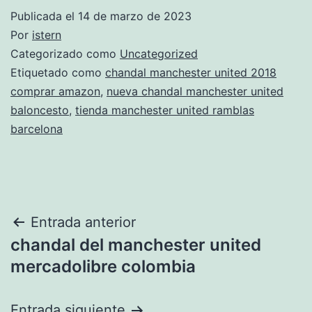
Publicada el
14 de marzo de 2023
Por
istern
Categorizado como
Uncategorized
Etiquetado como
chandal manchester united 2018
comprar amazon
,
nueva chandal manchester united
baloncesto
,
tienda manchester united ramblas
barcelona
Navegación
Entrada anterior
chandal del manchester united
de
mercadolibre colombia
entradas
Entrada siguiente