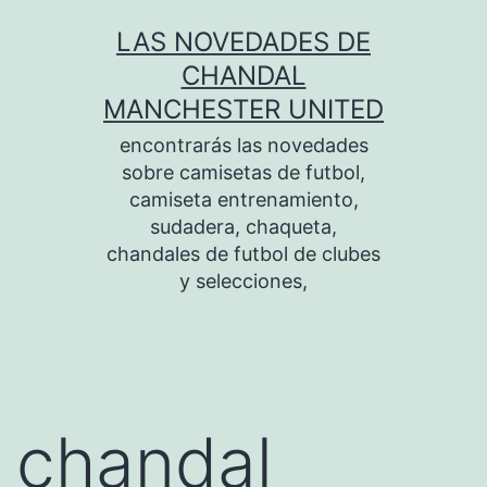
Saltar
LAS NOVEDADES DE
al
CHANDAL
contenido
MANCHESTER UNITED
encontrarás las novedades
sobre camisetas de futbol,
camiseta entrenamiento,
sudadera, chaqueta,
chandales de futbol de clubes
y selecciones,
chandal