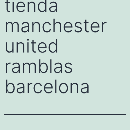
tienda
manchester
united
ramblas
barcelona