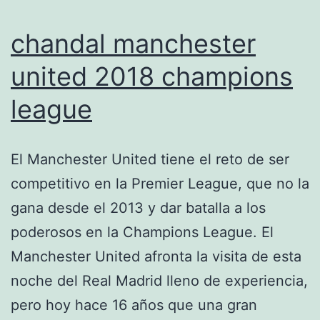
chandal manchester
united 2018 champions
league
El Manchester United tiene el reto de ser
competitivo en la Premier League, que no la
gana desde el 2013 y dar batalla a los
poderosos en la Champions League. El
Manchester United afronta la visita de esta
noche del Real Madrid lleno de experiencia,
pero hoy hace 16 años que una gran