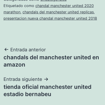
Etiquetado como
chandal manchester united 2020
marathon
,
chandals del manchester united replicas
,
presentacion nueva chandal manchester united 2018
Navegación
Entrada anterior
chandals del manchester united en
de
amazon
entradas
Entrada siguiente
tienda oficial manchester united
estadio bernabeu