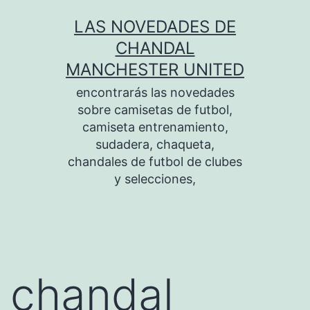
Saltar
LAS NOVEDADES DE
al
CHANDAL
contenido
MANCHESTER UNITED
encontrarás las novedades
sobre camisetas de futbol,
camiseta entrenamiento,
sudadera, chaqueta,
chandales de futbol de clubes
y selecciones,
chandal