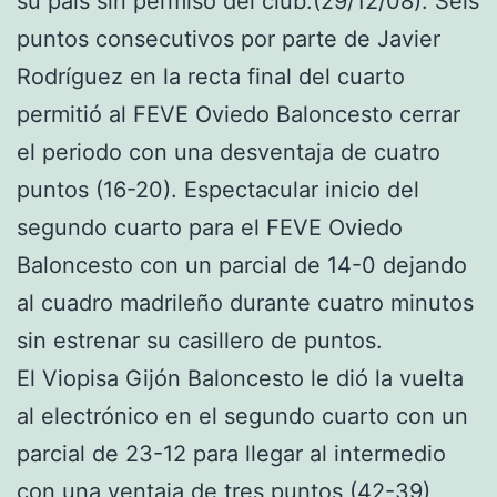
su país sin permiso del club.(29/12/08). Seis
puntos consecutivos por parte de Javier
Rodríguez en la recta final del cuarto
permitió al FEVE Oviedo Baloncesto cerrar
el periodo con una desventaja de cuatro
puntos (16-20). Espectacular inicio del
segundo cuarto para el FEVE Oviedo
Baloncesto con un parcial de 14-0 dejando
al cuadro madrileño durante cuatro minutos
sin estrenar su casillero de puntos.
El Viopisa Gijón Baloncesto le dió la vuelta
al electrónico en el segundo cuarto con un
parcial de 23-12 para llegar al intermedio
con una ventaja de tres puntos (42-39)