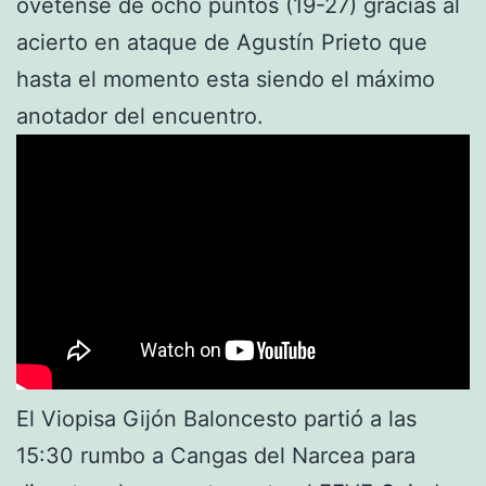
ovetense de ocho puntos (19-27) gracias al
acierto en ataque de Agustín Prieto que
hasta el momento esta siendo el máximo
anotador del encuentro.
El Viopisa Gijón Baloncesto partió a las
15:30 rumbo a Cangas del Narcea para