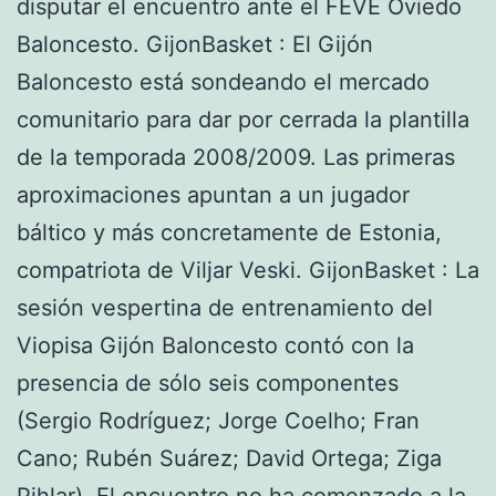
disputar el encuentro ante el FEVE Oviedo
Baloncesto. GijonBasket : El Gijón
Baloncesto está sondeando el mercado
comunitario para dar por cerrada la plantilla
de la temporada 2008/2009. Las primeras
aproximaciones apuntan a un jugador
báltico y más concretamente de Estonia,
compatriota de Viljar Veski. GijonBasket : La
sesión vespertina de entrenamiento del
Viopisa Gijón Baloncesto contó con la
presencia de sólo seis componentes
(Sergio Rodríguez; Jorge Coelho; Fran
Cano; Rubén Suárez; David Ortega; Ziga
Pihlar). El encuentro no ha comenzado a la