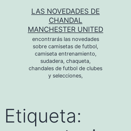
Saltar
LAS NOVEDADES DE
al
CHANDAL
contenido
MANCHESTER UNITED
encontrarás las novedades
sobre camisetas de futbol,
camiseta entrenamiento,
sudadera, chaqueta,
chandales de futbol de clubes
y selecciones,
Etiqueta: