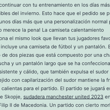
continuar con tu entrenamiento en los días más
bles del invierno. Esto hace que el pedido se 
 unos días más que una personalización normal 
o merece la pena! La camiseta calentamiento
ona el mismo look que llevan tus jugadores favor
incluye una camiseta de fútbol y un pantalón. 
o de dos piezas que está compuesto por una c
cha y un pantalón largo que se ha confeccion
esistente y cálido, que también expulsa el sudor 
 tejido con capilarización del sudor mantiene la f
 calientas para el partido. El partido se jugará e
de Skopje,
sudadera manchester united 2023
en
Filip II de Macedonia. Un partido con cierto mor