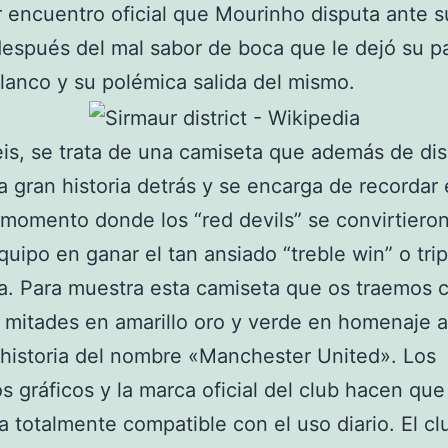
r encuentro oficial que Mourinho disputa ante s
espués del mal sabor de boca que le dejó su p
blanco y su polémica salida del mismo.
s, se trata de una camiseta que además de di
a gran historia detrás y se encarga de recordar
 momento donde los “red devils” se convirtieron
quipo en ganar el tan ansiado “treble win” o tri
ra. Para muestra esta camiseta que os traemos 
 mitades en amarillo oro y verde en homenaje a
historia del nombre «Manchester United». Los
os gráficos y la marca oficial del club hacen que
ea totalmente compatible con el uso diario. El cl