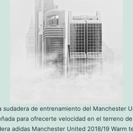
a sudadera de entrenamiento del Manchester U
eñada para ofrecerte velocidad en el terreno de
dera adidas Manchester United 2018/19 Warm t