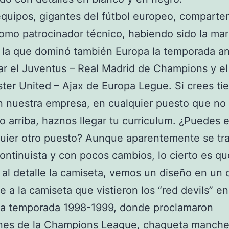
uipos, gigantes del fútbol europeo, comparte
omo patrocinador técnico, habiendo sido la ma
la que dominó también Europa la temporada ant
ar el Juventus – Real Madrid de Champions y el
er United – Ajax de Europa Legue. Si crees ti
n nuestra empresa, en cualquier puesto que no
o arriba, haznos llegar tu curriculum. ¿Puedes 
uier otro puesto? Aunque aparentemente se tr
ontinuista y con pocos cambios, lo cierto es que
al detalle la camiseta, vemos un diseño en un 
 a la camiseta que vistieron los “red devils” en
ica temporada 1998-1999, donde proclamaron
es de la Champions League,
chaqueta manche