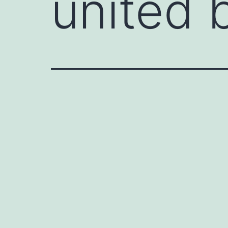
united 