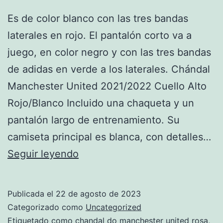
Es de color blanco con las tres bandas
laterales en rojo. El pantalón corto va a
juego, en color negro y con las tres bandas
de adidas en verde a los laterales. Chándal
Manchester United 2021/2022 Cuello Alto
Rojo/Blanco Incluido una chaqueta y un
pantalón largo de entrenamiento. Su
camiseta principal es blanca, con detalles…
las
Seguir leyendo
mejores
chandals
Publicada el
22 de agosto de 2023
del
Categorizado como
Uncategorized
manchester
Etiquetado como
chandal do manchester united rosa
,