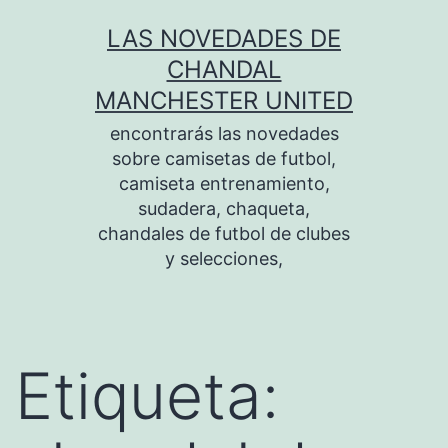
Saltar
LAS NOVEDADES DE
al
CHANDAL
contenido
MANCHESTER UNITED
encontrarás las novedades
sobre camisetas de futbol,
camiseta entrenamiento,
sudadera, chaqueta,
chandales de futbol de clubes
y selecciones,
Etiqueta: