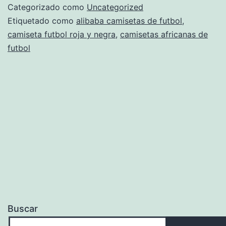
WeHaveJobs
Categorizado como
Uncategorized
Etiquetado como
alibaba camisetas de futbol
,
camiseta futbol roja y negra
,
camisetas africanas de
futbol
Buscar