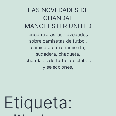
Saltar
LAS NOVEDADES DE
al
CHANDAL
contenido
MANCHESTER UNITED
encontrarás las novedades
sobre camisetas de futbol,
camiseta entrenamiento,
sudadera, chaqueta,
chandales de futbol de clubes
y selecciones,
Etiqueta: