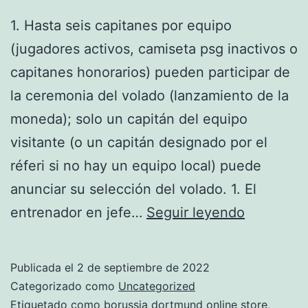
1. Hasta seis capitanes por equipo
(jugadores activos, camiseta psg inactivos o
capitanes honorarios) pueden participar de
la ceremonia del volado (lanzamiento de la
moneda); solo un capitán del equipo
visitante (o un capitán designado por el
réferi si no hay un equipo local) puede
anunciar su selección del volado. 1. El
camiseta
entrenador en jefe…
Seguir leyendo
futbol
alemania
Publicada el
2 de septiembre de 2022
2017
Categorizado como
Uncategorized
Etiquetado como
borussia dortmund online store
,