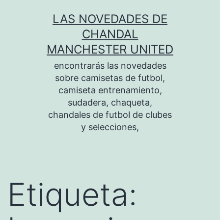
Saltar
LAS NOVEDADES DE
al
CHANDAL
contenido
MANCHESTER UNITED
encontrarás las novedades
sobre camisetas de futbol,
camiseta entrenamiento,
sudadera, chaqueta,
chandales de futbol de clubes
y selecciones,
Etiqueta: