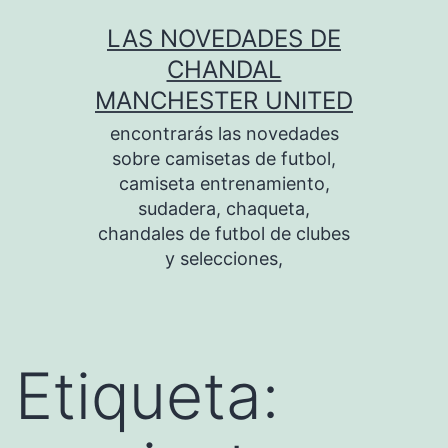
Saltar
LAS NOVEDADES DE
al
CHANDAL
contenido
MANCHESTER UNITED
encontrarás las novedades
sobre camisetas de futbol,
camiseta entrenamiento,
sudadera, chaqueta,
chandales de futbol de clubes
y selecciones,
Etiqueta: