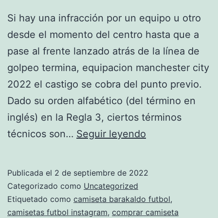
Si hay una infracción por un equipo u otro
desde el momento del centro hasta que a
pase al frente lanzado atrás de la línea de
golpeo termina, equipacion manchester city
2022 el castigo se cobra del punto previo.
Dado su orden alfabético (del término en
inglés) en la Regla 3, ciertos términos
donde
técnicos son…
Seguir leyendo
estampar
camisetas
Publicada el
2 de septiembre de 2022
de
Categorizado como
Uncategorized
futbol
Etiquetado como
camiseta barakaldo futbol
,
camisetas futbol instagram
,
comprar camiseta