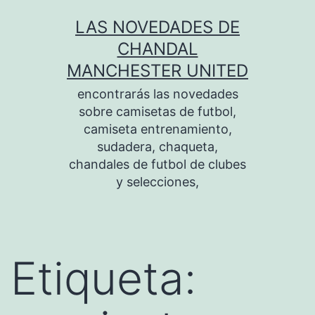
Saltar
LAS NOVEDADES DE
al
CHANDAL
contenido
MANCHESTER UNITED
encontrarás las novedades
sobre camisetas de futbol,
camiseta entrenamiento,
sudadera, chaqueta,
chandales de futbol de clubes
y selecciones,
Etiqueta: