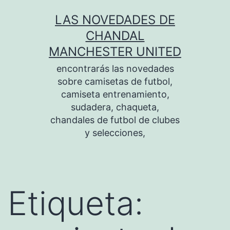
Saltar
LAS NOVEDADES DE
al
CHANDAL
contenido
MANCHESTER UNITED
encontrarás las novedades
sobre camisetas de futbol,
camiseta entrenamiento,
sudadera, chaqueta,
chandales de futbol de clubes
y selecciones,
Etiqueta: