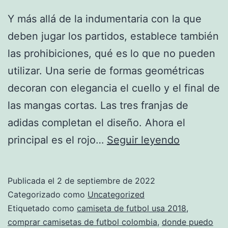
Y más allá de la indumentaria con la que
deben jugar los partidos, establece también
las prohibiciones, qué es lo que no pueden
utilizar. Una serie de formas geométricas
decoran con elegancia el cuello y el final de
las mangas cortas. Las tres franjas de
adidas completan el diseño. Ahora el
camiseta
principal es el rojo…
Seguir leyendo
pozo
murcia
Publicada el
2 de septiembre de 2022
futbol
Categorizado como
Uncategorized
sala
Etiquetado como
camiseta de futbol usa 2018
,
comprar camisetas de futbol colombia
,
donde puedo