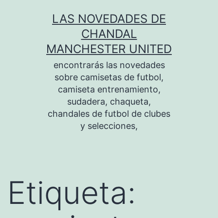
Saltar
LAS NOVEDADES DE
al
CHANDAL
contenido
MANCHESTER UNITED
encontrarás las novedades
sobre camisetas de futbol,
camiseta entrenamiento,
sudadera, chaqueta,
chandales de futbol de clubes
y selecciones,
Etiqueta: