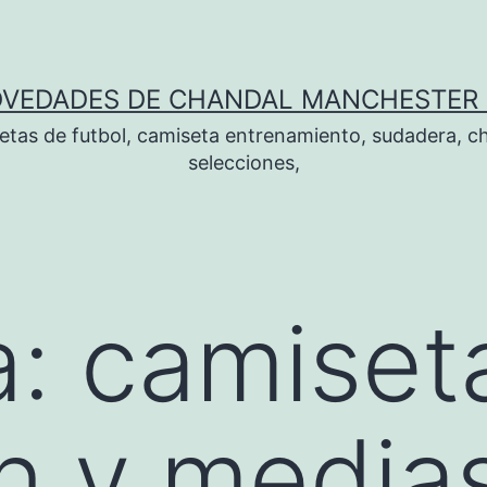
OVEDADES DE CHANDAL MANCHESTER 
tas de futbol, camiseta entrenamiento, sudadera, ch
selecciones,
a:
camiset
n y media