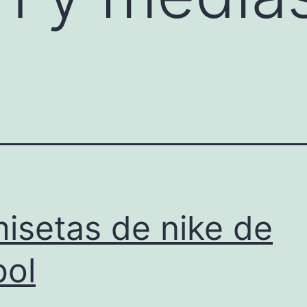
isetas de nike de
bol