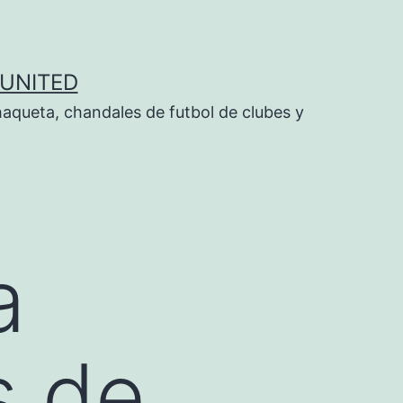
UNITED
aqueta, chandales de futbol de clubes y
a
s de