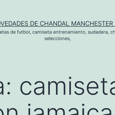
OVEDADES DE CHANDAL MANCHESTER 
tas de futbol, camiseta entrenamiento, sudadera, ch
selecciones,
a:
camiset
on jamaica