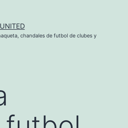
UNITED
aqueta, chandales de futbol de clubes y
a
 futbol