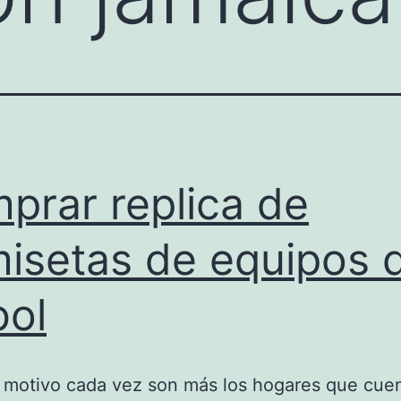
prar replica de
isetas de equipos 
bol
 motivo cada vez son más los hogares que cue