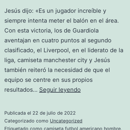
Jesús dijo: «Es un jugador increíble y
siempre intenta meter el balón en el área.
Con esta victoria, los de Guardiola
aventajan en cuatro puntos al segundo
clasificado, el Liverpool, en el liderato de la
liga, camiseta manchester city y Jesús
también reiteró la necesidad de que el
equipo se centre en sus propios
Y
resultados…
Seguir leyendo
También
Está
Publicada el
22 de julio de 2022
Saliendo
Categorizado como
Uncategorized
Muy
Etiquetado como
camiseta futbol americano hombre
,