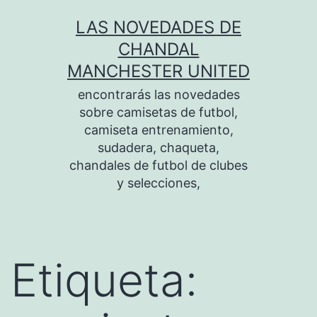
Saltar
LAS NOVEDADES DE
al
CHANDAL
contenido
MANCHESTER UNITED
encontrarás las novedades
sobre camisetas de futbol,
camiseta entrenamiento,
sudadera, chaqueta,
chandales de futbol de clubes
y selecciones,
Etiqueta: