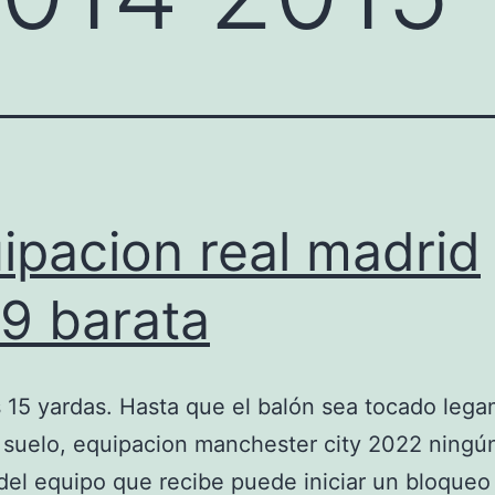
ipacion real madrid
9 barata
 15 yardas. Hasta que el balón sea tocado leg
 suelo, equipacion manchester city 2022 ningú
del equipo que recibe puede iniciar un bloqueo