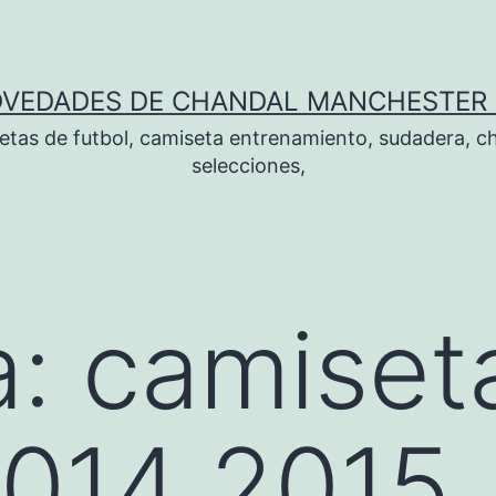
OVEDADES DE CHANDAL MANCHESTER 
tas de futbol, camiseta entrenamiento, sudadera, ch
selecciones,
a:
camiset
2014 2015