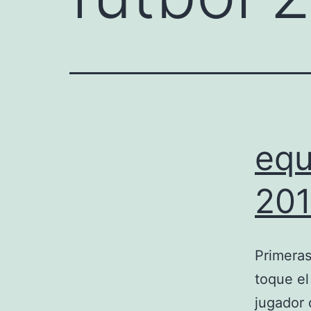
equ
201
Primeras
toque el
jugador 