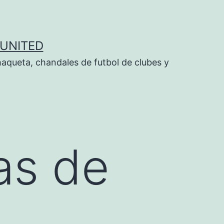
UNITED
aqueta, chandales de futbol de clubes y
as de