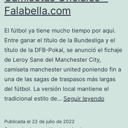
Falabella.com
El fútbol ya tiene mucho tiempo por aquí.
Entre ganar el título de la Bundesliga y el
título de la DFB-Pokal, se anunció el fichaje
de Leroy Sane del Manchester City,
camiseta manchester united poniendo fin a
una de las sagas de traspasos más largas
del fútbol. La versión local mantiene el
Camiset
tradicional estilo de…
Seguir leyendo
Oficiales
–
Publicada el
22 de julio de 2022
Falabell