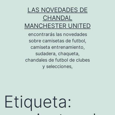
Saltar
LAS NOVEDADES DE
al
CHANDAL
contenido
MANCHESTER UNITED
encontrarás las novedades
sobre camisetas de futbol,
camiseta entrenamiento,
sudadera, chaqueta,
chandales de futbol de clubes
y selecciones,
Etiqueta: