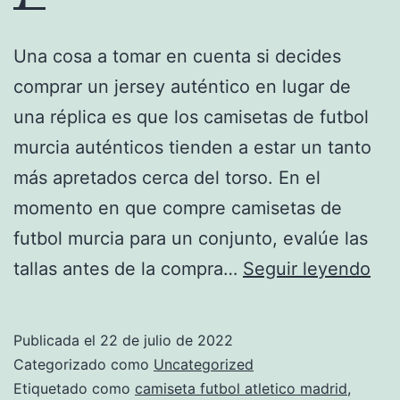
Una cosa a tomar en cuenta si decides
comprar un jersey auténtico en lugar de
una réplica es que los camisetas de futbol
murcia auténticos tienden a estar un tanto
más apretados cerca del torso. En el
momento en que compre camisetas de
futbol murcia para un conjunto, evalúe las
Mej
tallas antes de la compra…
Seguir leyendo
CA
DE
Publicada el
22 de julio de 2022
FÚ
Categorizado como
Uncategorized
SE
Etiquetado como
camiseta futbol atletico madrid
,