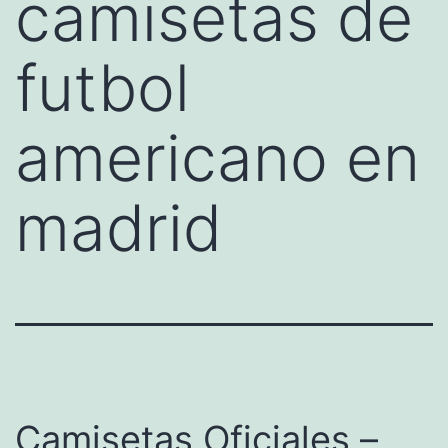
camisetas de
futbol
americano en
madrid
Camisetas Oficiales –