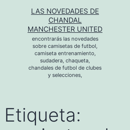
Saltar
LAS NOVEDADES DE
al
CHANDAL
contenido
MANCHESTER UNITED
encontrarás las novedades
sobre camisetas de futbol,
camiseta entrenamiento,
sudadera, chaqueta,
chandales de futbol de clubes
y selecciones,
Etiqueta: