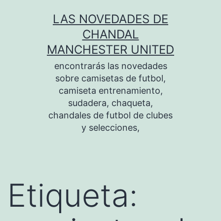
Saltar
LAS NOVEDADES DE
al
CHANDAL
contenido
MANCHESTER UNITED
encontrarás las novedades
sobre camisetas de futbol,
camiseta entrenamiento,
sudadera, chaqueta,
chandales de futbol de clubes
y selecciones,
Etiqueta: