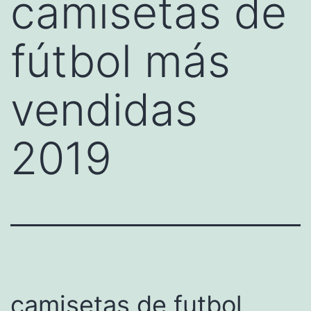
camisetas de
fútbol más
vendidas
2019
camisetas de futbol