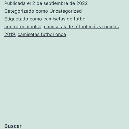
Publicada el
2 de septiembre de 2022
americano
Categorizado como
Uncategorized
mujer
Etiquetado como
camisetas de futbol
contrareembolso
,
camisetas de fútbol más vendidas
2019
,
camisetas futbol once
Buscar