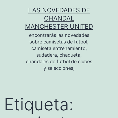
Saltar
LAS NOVEDADES DE
al
CHANDAL
contenido
MANCHESTER UNITED
encontrarás las novedades
sobre camisetas de futbol,
camiseta entrenamiento,
sudadera, chaqueta,
chandales de futbol de clubes
y selecciones,
Etiqueta: