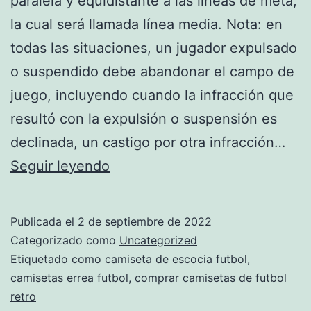
paralela y equidistante a las líneas de meta,
la cual será llamada línea media. Nota: en
todas las situaciones, un jugador expulsado
o suspendido debe abandonar el campo de
juego, incluyendo cuando la infracción que
resultó con la expulsión o suspensión es
declinada, un castigo por otra infracción…
equipacion
Seguir leyendo
nueva
zelanda
Publicada el
2 de septiembre de 2022
futbol
Categorizado como
Uncategorized
Etiquetado como
camiseta de escocia futbol
,
camisetas errea futbol
,
comprar camisetas de futbol
retro