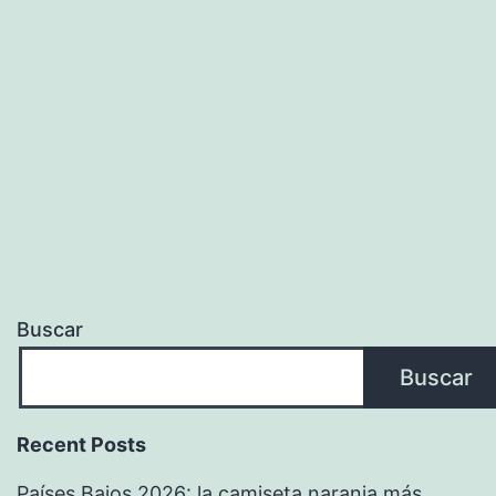
Buscar
Buscar
Recent Posts
Países Bajos 2026: la camiseta naranja más