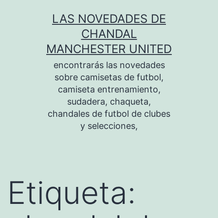
Saltar
LAS NOVEDADES DE
al
CHANDAL
contenido
MANCHESTER UNITED
encontrarás las novedades
sobre camisetas de futbol,
camiseta entrenamiento,
sudadera, chaqueta,
chandales de futbol de clubes
y selecciones,
Etiqueta: