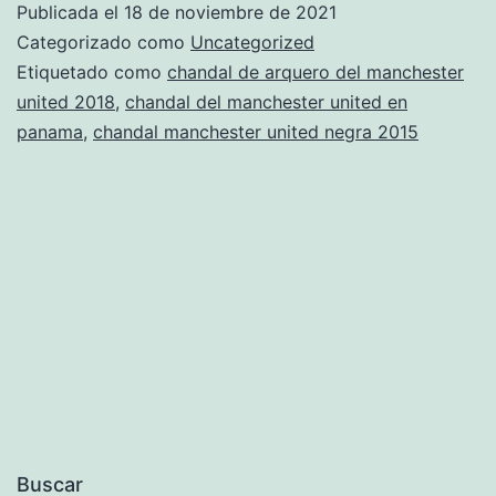
Publicada el
18 de noviembre de 2021
plaza
Categorizado como
Uncategorized
del
Etiquetado como
chandal de arquero del manchester
united 2018
,
chandal del manchester united en
sol
panama
,
chandal manchester united negra 2015
Buscar