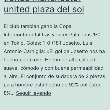
united plaza del sol
El club también ganó la Copa
Intercontinental tras vencer Palmeiras 1-0
en Tokio. Goles: 1-0 (18′) Joseíto. Luis
Antonio Carniglia: «El gol de Joseíto nos ha
hecho pedazos». Hecho de alta calidad,
suave, cómodo y con buena permeabilidad
al aire. El conjunto de sudadera de 2 piezas
para hombre está hecho de 92% poliéster,
tienda
8%…
Seguir leyendo
manchester
united