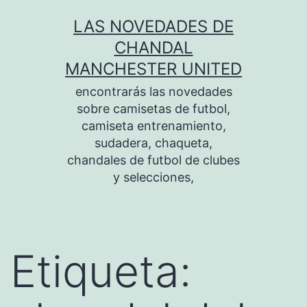
Saltar
LAS NOVEDADES DE
al
CHANDAL
contenido
MANCHESTER UNITED
encontrarás las novedades
sobre camisetas de futbol,
camiseta entrenamiento,
sudadera, chaqueta,
chandales de futbol de clubes
y selecciones,
Etiqueta: